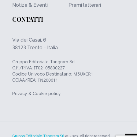
Notize & Eventi
Premi letterari
CONTATTI
Via dei Casai, 6
38123
Trento - Italia
Gruppo Editoriale Tangram Srl
IT02105800227
C.F./P.IVA:
M5UXCR1
Codice Univoco Destinatario:
TN200611
CCIAA/REA:
Privacy & Cookie policy
Gruppo Editoriale Tangram Srl
@ 2023. All right reserved.