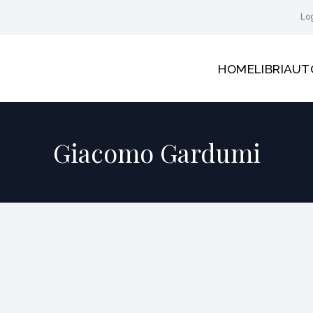
Lo
HOME
LIBRI
AUT
Giacomo Gardumi