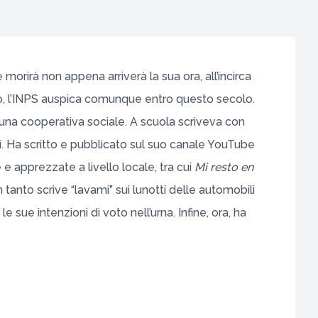
 morirà non appena arriverà la sua ora, all’incirca
uro, l’INPS auspica comunque entro questo secolo.
una cooperativa sociale. A scuola scriveva con
ici. Ha scritto e pubblicato sul suo canale YouTube
e apprezzate a livello locale, tra cui
Mi resto en
in tanto scrive “lavami” sui lunotti delle automobili
ue intenzioni di voto nell’urna. Infine, ora, ha