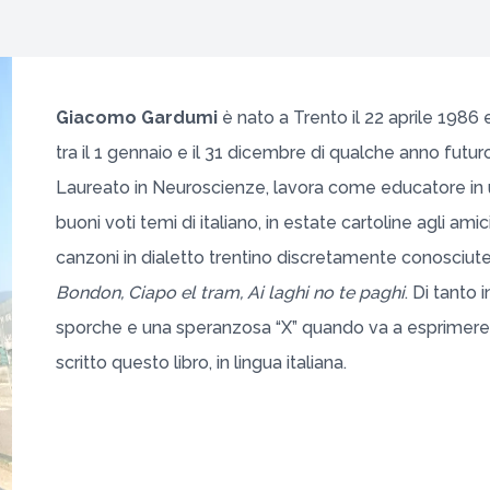
Giacomo Gardumi
è nato a Trento il 22 aprile 1986 e
tra il 1 gennaio e il 31 dicembre di qualche anno fut
Laureato in Neuroscienze, lavora come educatore in 
buoni voti temi di italiano, in estate cartoline agli am
canzoni in dialetto trentino discretamente conosciute 
Bondon, Ciapo el tram, Ai laghi no te paghi
. Di tanto 
sporche e una speranzosa “X” quando va a esprimere le s
scritto questo libro, in lingua italiana.