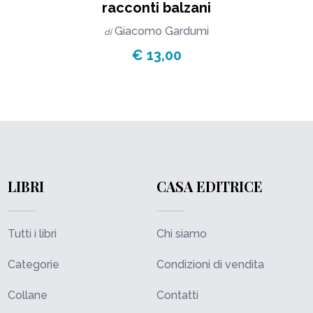
racconti balzani
Giacomo Gardumi
di
€ 13,00
LIBRI
CASA EDITRICE
Tutti i libri
Chi siamo
Categorie
Condizioni di vendita
Collane
Contatti