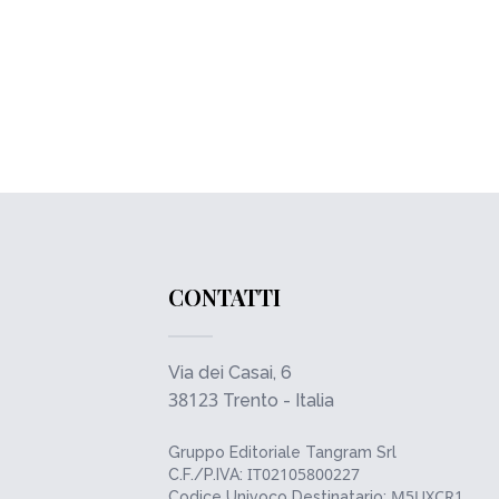
CONTATTI
Via dei Casai, 6
38123
Trento - Italia
Gruppo Editoriale Tangram Srl
IT02105800227
C.F./P.IVA:
M5UXCR1
Codice Univoco Destinatario: