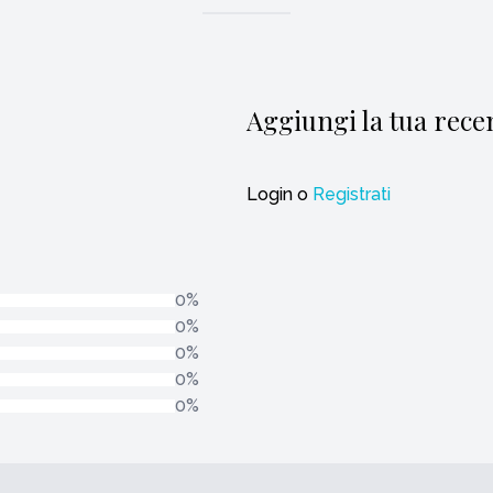
Aggiungi la tua rece
Login
o
Registrati
0%
0%
0%
0%
0%