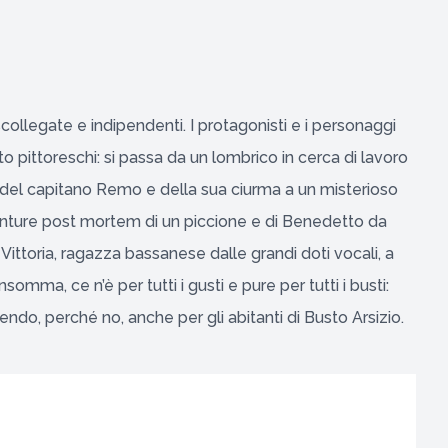
 scollegate e indipendenti. I protagonisti e i personaggi
 pittoreschi: si passa da un lombrico in cerca di lavoro
e del capitano Remo e della sua ciurma a un misterioso
venture post mortem di un piccione e di Benedetto da
 Vittoria, ragazza bassanese dalle grandi doti vocali, a
omma, ce n’è per tutti i gusti e pure per tutti i busti:
olendo, perché no, anche per gli abitanti di Busto Arsizio.