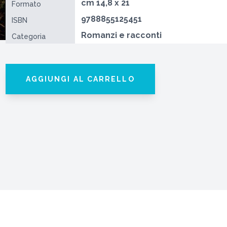
cm 14,8 x 21
Formato
9788855125451
ISBN
Romanzi e racconti
Categoria
AGGIUNGI AL CARRELLO