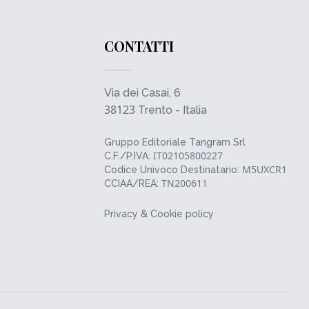
CONTATTI
Via dei Casai, 6
38123
Trento - Italia
Gruppo Editoriale Tangram Srl
IT02105800227
C.F./P.IVA:
M5UXCR1
Codice Univoco Destinatario:
TN200611
CCIAA/REA:
Privacy & Cookie policy