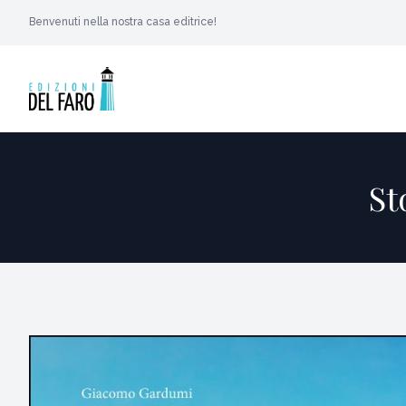
Benvenuti nella nostra casa editrice!
St