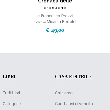
Cronaca delle
cronache
Francesco Prezzi
di
Micaela Bertoldi
a cura di
€ 49,00
LIBRI
CASA EDITRICE
Tutti i libri
Chi siamo
Categorie
Condizioni di vendita