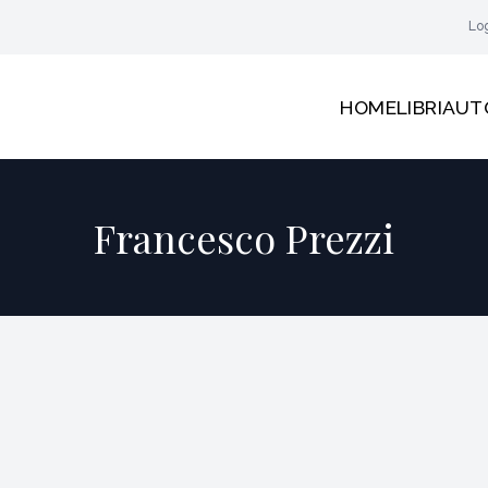
Lo
HOME
LIBRI
AUT
Francesco Prezzi