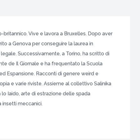
alo-britannico. Vive e lavora a Bruxelles. Dopo aver
ferito a Genova per conseguire la laurea in
legale. Successivamente, a Torino, ha scritto di
onte de Il Giornale e ha frequentato la Scuola
ta ed Espansione. Racconti di genere weird e
ia e varie riviste. Assieme al collettivo Salinika
ca lo Iaido, arte di estrazione delle spada
 insetti meccanici.