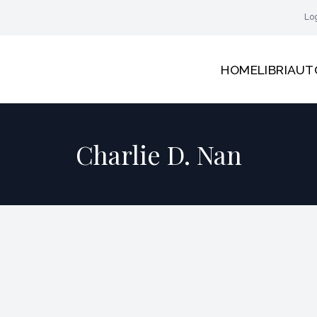
Lo
HOME
LIBRI
AUT
Charlie D. Nan