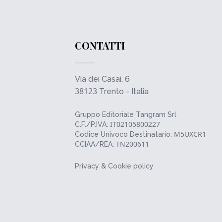
CONTATTI
Via dei Casai, 6
38123
Trento - Italia
Gruppo Editoriale Tangram Srl
IT02105800227
C.F./P.IVA:
M5UXCR1
Codice Univoco Destinatario:
TN200611
CCIAA/REA:
Privacy & Cookie policy