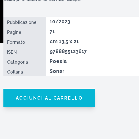
10/2023
Pubblicazione
71
Pagine
cm 13,5 x 21
Formato
9788855123617
ISBN
Poesia
Categoria
Sonar
Collana
AGGIUNGI AL CARRELLO