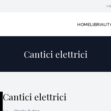
Lo
HOME
LIBRI
AUT
Cantici elettrici
Cantici elettrici