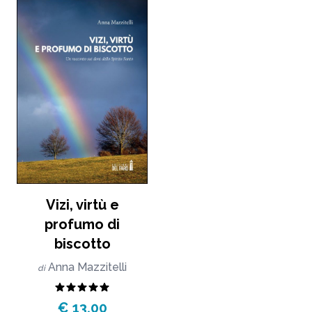
Vizi, virtù e
profumo di
biscotto
Anna Mazzitelli
di
€ 13,00