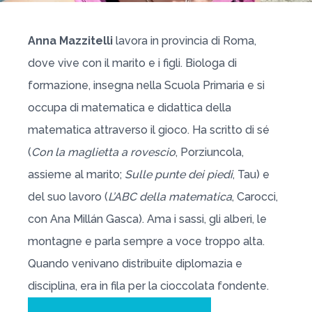
Anna Mazzitelli
lavora in provincia di Roma,
dove vive con il marito e i figli. Biologa di
formazione, insegna nella Scuola Primaria e si
occupa di matematica e didattica della
matematica attraverso il gioco. Ha scritto di sé
(
Con la maglietta a rovescio
, Porziuncola,
assieme al marito;
Sulle punte dei piedi
, Tau) e
del suo lavoro (
L’ABC della matematica
, Carocci,
con Ana Millán Gasca). Ama i sassi, gli alberi, le
montagne e parla sempre a voce troppo alta.
Quando venivano distribuite diplomazia e
disciplina, era in fila per la cioccolata fondente.