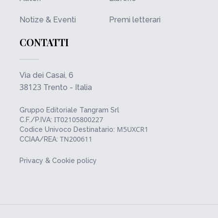
Notize & Eventi
Premi letterari
CONTATTI
Via dei Casai, 6
38123
Trento - Italia
Gruppo Editoriale Tangram Srl
IT02105800227
C.F./P.IVA:
M5UXCR1
Codice Univoco Destinatario:
TN200611
CCIAA/REA:
Privacy & Cookie policy