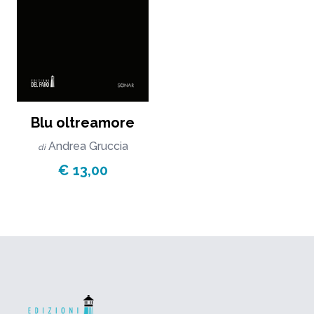
Blu oltreamore
Andrea Gruccia
di
€ 13,00