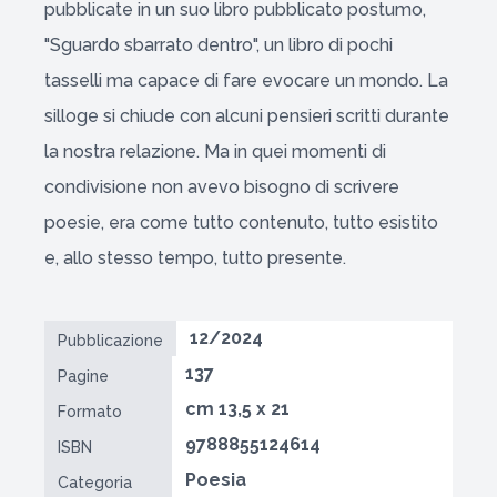
pubblicate in un suo libro pubblicato postumo,
"Sguardo sbarrato dentro", un libro di pochi
tasselli ma capace di fare evocare un mondo. La
silloge si chiude con alcuni pensieri scritti durante
la nostra relazione. Ma in quei momenti di
condivisione non avevo bisogno di scrivere
poesie, era come tutto contenuto, tutto esistito
e, allo stesso tempo, tutto presente.
12/2024
Pubblicazione
137
Pagine
cm 13,5 x 21
Formato
9788855124614
ISBN
Poesia
Categoria