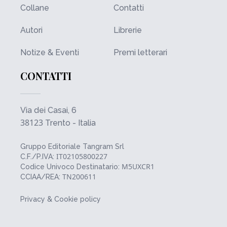
Collane
Contatti
Autori
Librerie
Notize & Eventi
Premi letterari
CONTATTI
Via dei Casai, 6
38123
Trento - Italia
Gruppo Editoriale Tangram Srl
IT02105800227
C.F./P.IVA:
M5UXCR1
Codice Univoco Destinatario:
TN200611
CCIAA/REA:
Privacy & Cookie policy