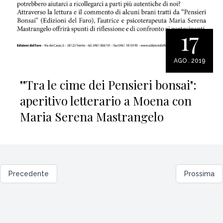
17
AGO . 2019
""Tra le cime dei Pensieri bonsai":
aperitivo letterario a Moena con
Maria Serena Mastrangelo
Precedente
Prossima