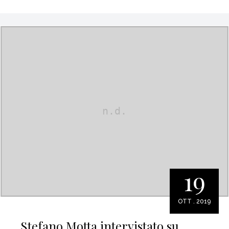
19
OTT . 2019
Stefano Motta intervistato su