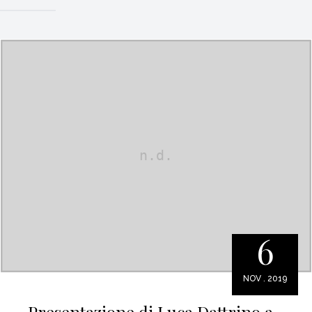
6
NOV . 2019