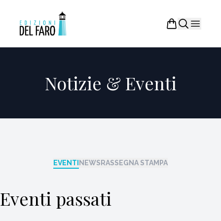
Notizie & Eventi
EVENTI
NEWS
RASSEGNA STAMPA
Eventi passati