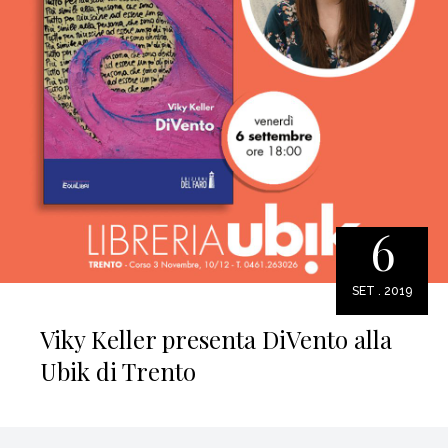
6
SET . 2019
Viky Keller presenta DiVento alla
Ubik di Trento