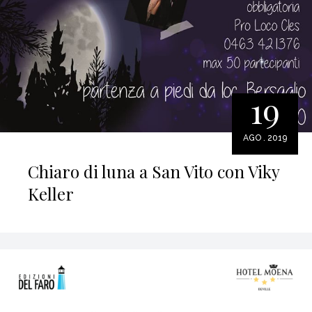
19
AGO . 2019
Chiaro di luna a San Vito con Viky
Keller