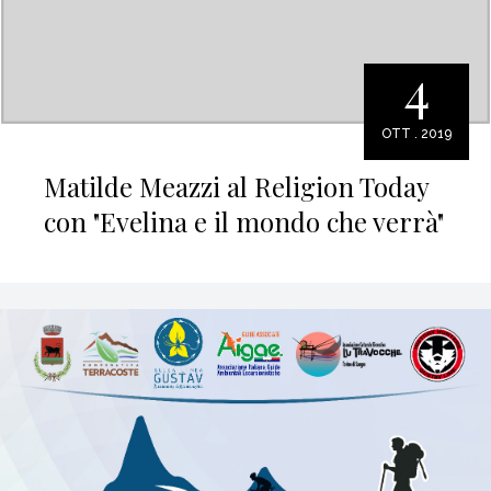
4
OTT . 2019
Matilde Meazzi al Religion Today
con "Evelina e il mondo che verrà"