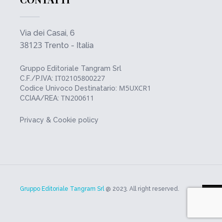
Via dei Casai, 6
38123
Trento - Italia
Gruppo Editoriale Tangram Srl
IT02105800227
C.F./P.IVA:
M5UXCR1
Codice Univoco Destinatario:
TN200611
CCIAA/REA:
Privacy & Cookie policy
Gruppo Editoriale Tangram Srl
@ 2023. All right reserved.