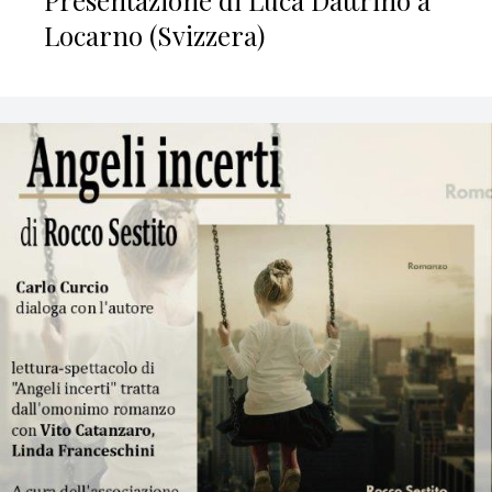
Presentazione di Luca Dattrino a
Locarno (Svizzera)