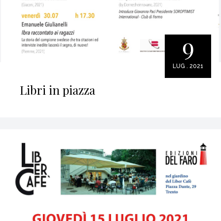
9
LUG . 2021
Libri in piazza