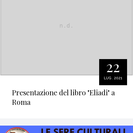
22
LUG . 2021
Presentazione del libro "Eliadi" a
Roma