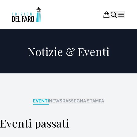
Notizie & Eventi
EVENTI
NEWS
RASSEGNA STAMPA
Eventi passati