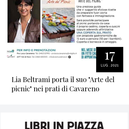
17
LUG . 2021
Lia Beltrami porta il suo "Arte del
picnic" nei prati di Cavareno