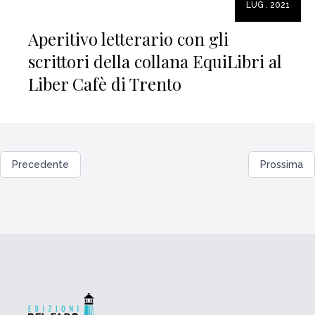
LUG . 2021
Aperitivo letterario con gli
scrittori della collana EquiLibri al
Liber Cafè di Trento
Precedente
Prossima