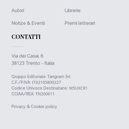
Autori
Librerie
Notize & Eventi
Premi letterari
CONTATTI
Via dei Casai, 6
38123
Trento - Italia
Gruppo Editoriale Tangram Srl
IT02105800227
C.F./P.IVA:
M5UXCR1
Codice Univoco Destinatario:
TN200611
CCIAA/REA:
Privacy & Cookie policy