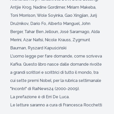
Antjie Krog, Nadine Gordimer, Miriam Makeba,
Toni Morrison, Wole Soyinka, Gao Xingjian, Jurij
Družnikov, Dario Fo, Alberto Manguel, John
Berger, Tahar Ben Jelloun, José Saramago, Alda
Merini, Azar Nafisi, Nicole Krauss, Zygmunt
Bauman, Ryszard Kapuściński
L'uomo legge per fare domande, come scriveva
Kafka. Questo libro nasce dalle domande rivolte
a grandi scrittori e scrittrici di tutto il mondo, tra
cui sette premi Nobel, per la rubrica settimanale
"Incontri" di RaiNews24 (2000-2009).
La prefazione è di Erri De Luca.
Le letture saranno a cura di Francesca Rocchetti