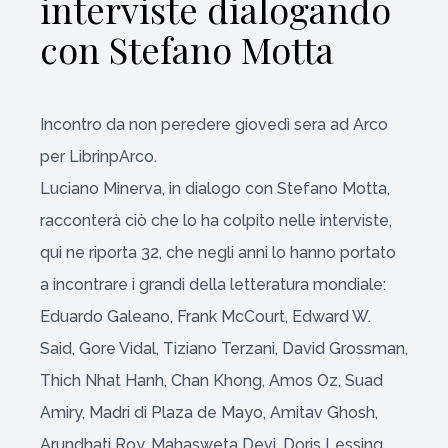
interviste dialogando
con Stefano Motta
Incontro da non peredere giovedì sera ad Arco
per LibrinpArco.
Luciano Minerva, in dialogo con Stefano Motta,
racconterà ciò che lo ha colpito nelle interviste,
qui ne riporta 32, che negli anni lo hanno portato
a incontrare i grandi della letteratura mondiale:
Eduardo Galeano, Frank McCourt, Edward W.
Said, Gore Vidal, Tiziano Terzani, David Grossman,
Thich Nhat Hanh, Chan Khong, Amos Oz, Suad
Amiry, Madri di Plaza de Mayo, Amitav Ghosh,
Arundhati Roy, Mahasweta Devi, Doris Lessing,