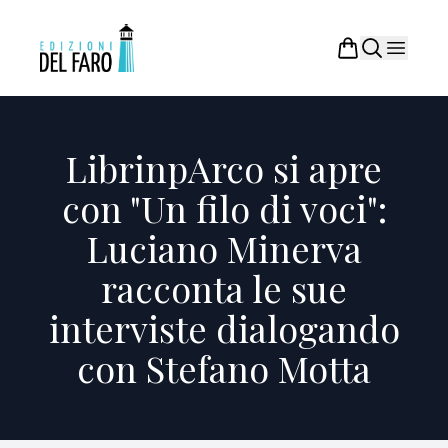
LibrinpArco si apre
con "Un filo di voci":
Luciano Minerva
racconta le sue
interviste dialogando
con Stefano Motta