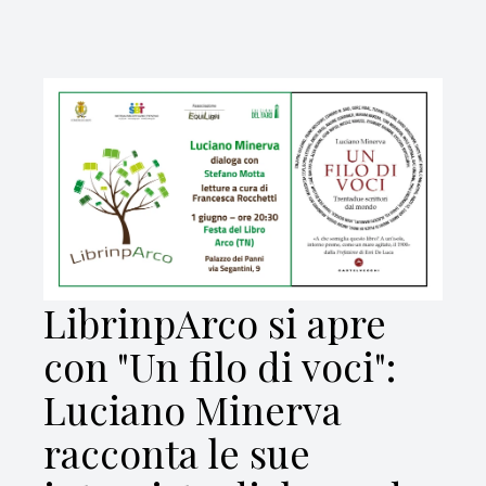
LibrinpArco si apre
con "Un filo di voci":
Luciano Minerva
racconta le sue