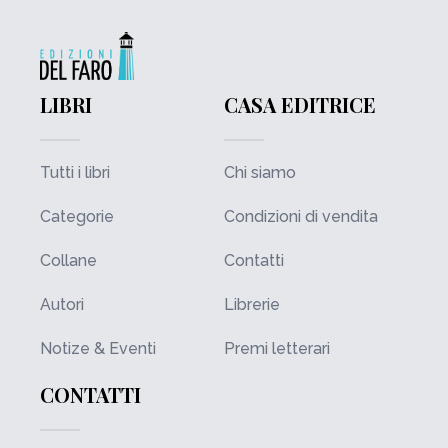
LIBRI
CASA EDITRICE
Tutti i libri
Chi siamo
Categorie
Condizioni di vendita
Collane
Contatti
Autori
Librerie
Notize & Eventi
Premi letterari
CONTATTI