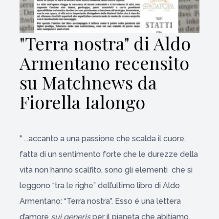
"Terra nostra" di Aldo
Armentano recensito
su Matchnews da
Fiorella Ialongo
" ...accanto a una passione che scalda il cuore,
fatta di un sentimento forte che le durezze della
vita non hanno scalfito, sono gli elementi che si
leggono “tra le righe” dell’ultimo libro di Aldo
Armentano: “Terra nostra”. Esso é una lettera
d’amore
sui generis
per il pianeta che abitiamo,