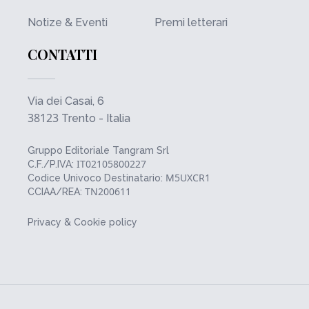
Notize & Eventi
Premi letterari
CONTATTI
Via dei Casai, 6
38123
Trento - Italia
Gruppo Editoriale Tangram Srl
IT02105800227
C.F./P.IVA:
M5UXCR1
Codice Univoco Destinatario:
TN200611
CCIAA/REA:
Privacy & Cookie policy