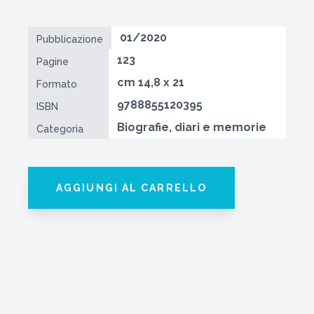
01/2020
Pubblicazione
123
Pagine
cm 14,8 x 21
Formato
9788855120395
ISBN
Biografie, diari e memorie
Categoria
AGGIUNGI AL CARRELLO