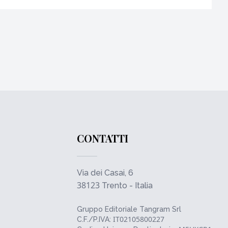
CONTATTI
Via dei Casai, 6
38123
Trento - Italia
Gruppo Editoriale Tangram Srl
IT02105800227
C.F./P.IVA: