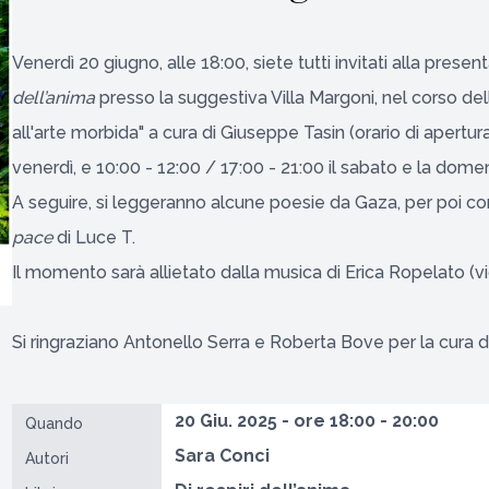
Venerdì 20 giugno, alle 18:00, siete tutti invitati alla presen
dell’anima
presso la suggestiva Villa Margoni, nel corso del
all'arte morbida" a cura di Giuseppe Tasin (orario di apertura
venerdì, e 10:00 - 12:00 / 17:00 - 21:00 il sabato e la domen
A seguire, si leggeranno alcune poesie da Gaza, per poi c
pace
di Luce T.
Il momento sarà allietato dalla musica di Erica Ropelato (vio
Si ringraziano Antonello Serra e Roberta Bove per la cura de
20 Giu. 2025 - ore 18:00 - 20:00
Quando
Sara Conci
Autori