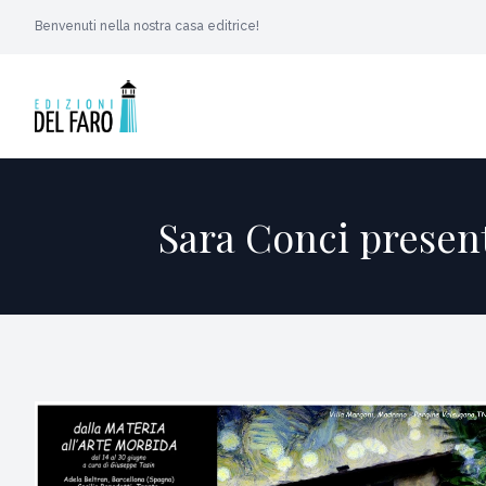
Benvenuti nella nostra casa editrice!
Sara Conci present