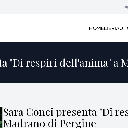
Lo
HOME
LIBRI
AUT
a "Di respiri dell'anima" a
Sara Conci presenta "Di res
Madrano di Pergine