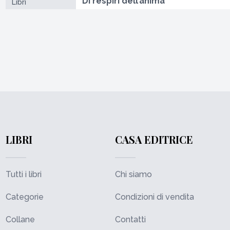
Di respiri dell’anima
Libri
LIBRI
CASA EDITRICE
Tutti i libri
Chi siamo
Categorie
Condizioni di vendita
Collane
Contatti