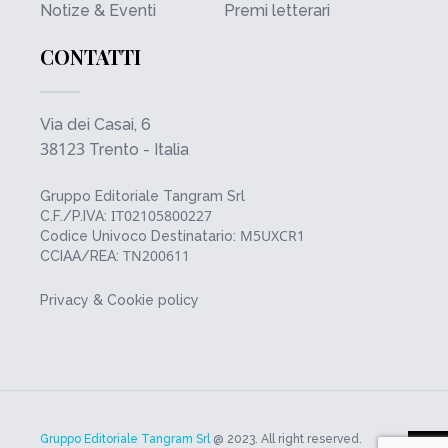
Notize & Eventi
Premi letterari
CONTATTI
Via dei Casai, 6
38123
Trento - Italia
Gruppo Editoriale Tangram Srl
IT02105800227
C.F./P.IVA:
M5UXCR1
Codice Univoco Destinatario:
TN200611
CCIAA/REA:
Privacy & Cookie policy
Gruppo Editoriale Tangram Srl
@ 2023. All right reserved.