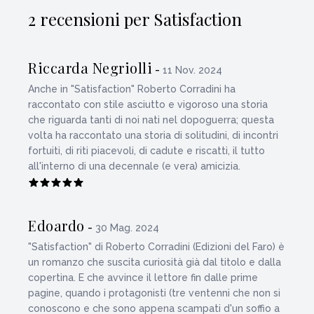
2 recensioni per Satisfaction
Riccarda Negriolli
-
11 Nov. 2024
Anche in "Satisfaction" Roberto Corradini ha
raccontato con stile asciutto e vigoroso una storia
che riguarda tanti di noi nati nel dopoguerra; questa
volta ha raccontato una storia di solitudini, di incontri
fortuiti, di riti piacevoli, di cadute e riscatti, il tutto
all'interno di una decennale (e vera) amicizia.
Edoardo
-
30 Mag. 2024
"Satisfaction" di Roberto Corradini (Edizioni del Faro) è
un romanzo che suscita curiosità già dal titolo e dalla
copertina. E che avvince il lettore fin dalle prime
pagine, quando i protagonisti (tre ventenni che non si
conoscono e che sono appena scampati d'un soffio a