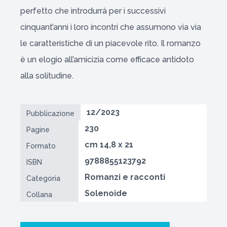
perfetto che introdurrà per i successivi
cinquant’anni i loro incontri che assumono via via
le caratteristiche di un piacevole rito. Il romanzo
è un elogio all’amicizia come efficace antidoto
alla solitudine.
12/2023
Pubblicazione
230
Pagine
cm 14,8 x 21
Formato
9788855123792
ISBN
Romanzi e racconti
Categoria
Solenoide
Collana