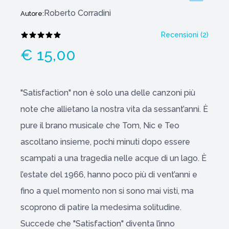
Roberto Corradini
Autore:
Recensioni (
2
)
€ 15,00
"Satisfaction" non è solo una delle canzoni più
note che allietano la nostra vita da sessant’anni. È
pure il brano musicale che Tom, Nic e Teo
ascoltano insieme, pochi minuti dopo essere
scampati a una tragedia nelle acque di un lago. È
l’estate del 1966, hanno poco più di vent’anni e
fino a quel momento non si sono mai visti, ma
scoprono di patire la medesima solitudine.
Succede che "Satisfaction" diventa l’inno