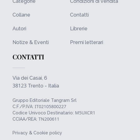
Categorie
Condizioni di vendita
Collane
Contatti
Autori
Librerie
Notize & Eventi
Premi letterari
CONTATTI
Via dei Casai, 6
38123
Trento - Italia
Gruppo Editoriale Tangram Srl
IT02105800227
C.F./P.IVA:
M5UXCR1
Codice Univoco Destinatario:
TN200611
CCIAA/REA:
Privacy & Cookie policy