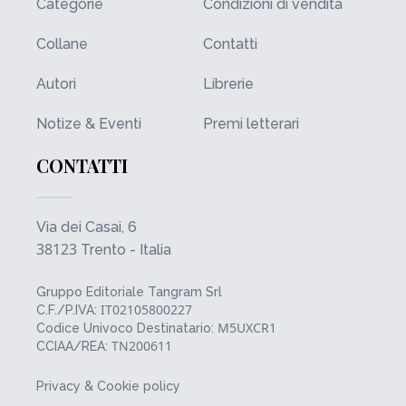
Categorie
Condizioni di vendita
Collane
Contatti
Autori
Librerie
Notize & Eventi
Premi letterari
CONTATTI
Via dei Casai, 6
38123
Trento - Italia
Gruppo Editoriale Tangram Srl
IT02105800227
C.F./P.IVA:
M5UXCR1
Codice Univoco Destinatario:
TN200611
CCIAA/REA:
Privacy & Cookie policy