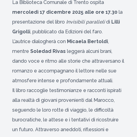
La Biblioteca Comunale di Trento ospita
mercoledì 17 dicembre 2025 alle ore 17.30
la
presentazione del libro
Invisibili paralleli
di
Lilli
Grigolli
, pubblicato da Edizioni del faro.
L’autrice dialogherà con
Micaela Bertoldi
,
mentre
Soledad Rivas
leggerà alcuni brani,
dando voce e ritmo alle storie che attraversano il
romanzo e accompagnano il lettore nelle sue
atmosfere intense e profondamente attuali.
Il libro raccoglie testimonianze e racconti ispirati
alla realtà di giovani provenienti dal Marocco,
seguendo le loro rotte di viaggio, le difficoltà
burocratiche, le attese e i tentativi di ricostruire
un futuro. Attraverso aneddoti, riflessioni e