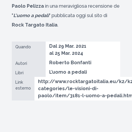
Paolo Pelizza
in una meravigliosa recensione de
"
L'uomo a pedali
" pubblicata oggi sul sito di
Rock Targato Italia
.
Dal 29 Mar. 2021
Quando
al 25 Mar. 2024
Roberto Bonfanti
Autori
L’uomo a pedali
Libri
http://www.rocktargatoitalia.eu/k2/k
Link
esterno
categories/le-visioni-di-
paolo/item/3181-l-uomo-a-pedali.htm