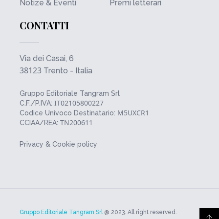
Notize & Eventi
Premi letterari
CONTATTI
Via dei Casai, 6
38123
Trento - Italia
Gruppo Editoriale Tangram Srl
IT02105800227
C.F./P.IVA:
M5UXCR1
Codice Univoco Destinatario:
TN200611
CCIAA/REA:
Privacy & Cookie policy
Gruppo Editoriale Tangram Srl
@ 2023. All right reserved.