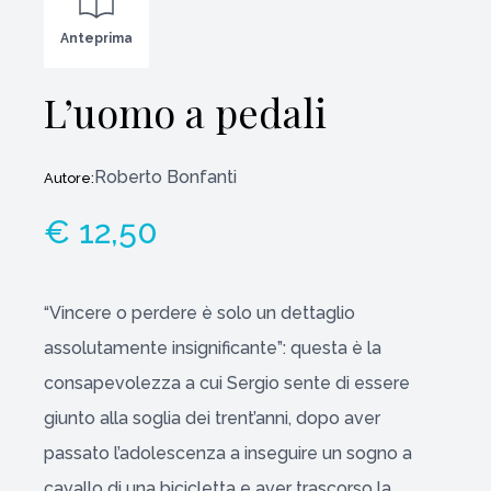
Anteprima
L’uomo a pedali
Roberto Bonfanti
Autore:
€ 12,50
“Vincere o perdere è solo un dettaglio
assolutamente insignificante”: questa è la
consapevolezza a cui Sergio sente di essere
giunto alla soglia dei trent’anni, dopo aver
passato l’adolescenza a inseguire un sogno a
cavallo di una bicicletta e aver trascorso la