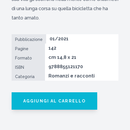
di una lunga corsa su quella bicicletta che ha
tanto amato.
01/2021
Pubblicazione
142
Pagine
cm 14,8 x 21
Formato
9788855121170
ISBN
Romanzi e racconti
Categoria
AGGIUNGI AL CARRELLO