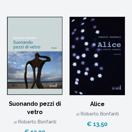
Suonando pezzi di
Alice
vetro
Roberto Bonfanti
di
Roberto Bonfanti
di
€ 13,50