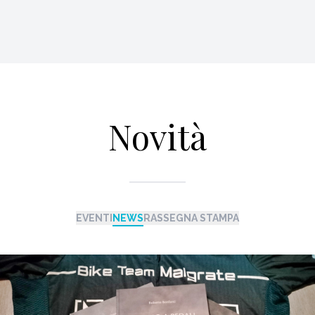
Novità
EVENTI
NEWS
RASSEGNA STAMPA