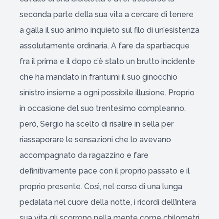
seconda parte della sua vita a cercare di tenere
a galla il suo animo inquieto sul filo di un’esistenza
assolutamente ordinaria. A fare da spartiacque
fra il prima e il dopo c’è stato un brutto incidente
che ha mandato in frantumi il suo ginocchio
sinistro insieme a ogni possibile illusione. Proprio
in occasione del suo trentesimo compleanno,
però, Sergio ha scelto di risalire in sella per
riassaporare le sensazioni che lo avevano
accompagnato da ragazzino e fare
definitivamente pace con il proprio passato e il
proprio presente. Così, nel corso di una lunga
pedalata nel cuore della notte, i ricordi dell’intera
sua vita gli scorrono nella mente come chilometri