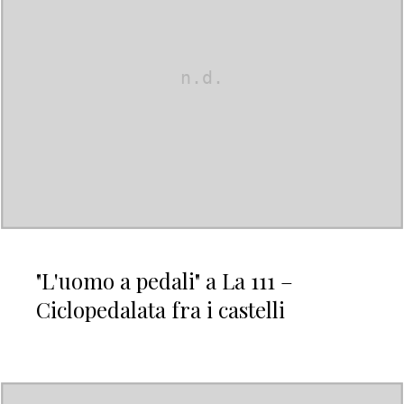
"L'uomo a pedali" a La 111 –
Ciclopedalata fra i castelli