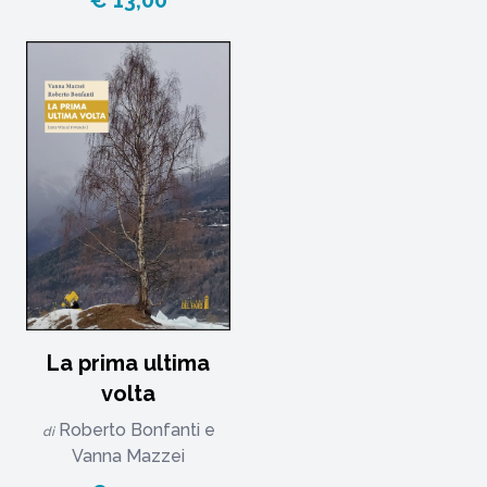
€ 13,00
La prima ultima
volta
Roberto Bonfanti
e
di
Vanna Mazzei