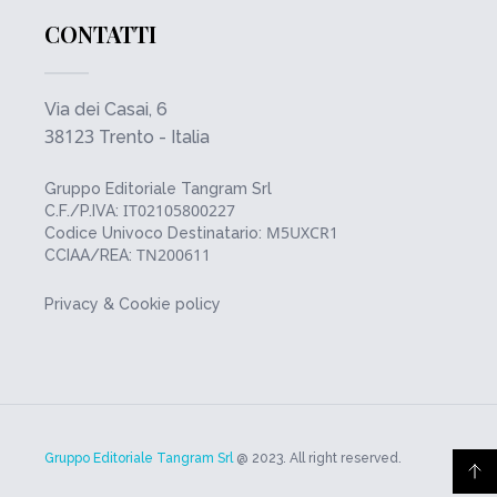
CONTATTI
Via dei Casai, 6
38123
Trento - Italia
Gruppo Editoriale Tangram Srl
IT02105800227
C.F./P.IVA:
M5UXCR1
Codice Univoco Destinatario:
TN200611
CCIAA/REA:
Privacy & Cookie policy
Gruppo Editoriale Tangram Srl
@ 2023. All right reserved.