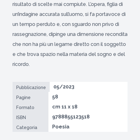
risultato di scelte mai compiute. L’opera, figlia di
un’indagine accurata sull’uomo, si fa portavoce di
un tempo perduto e, con sguardo non privo di
rassegnazione, dipinge una dimensione recondita
che non ha più un legame diretto con il soggetto
e che trova spazio nella materia del sogno e del
ricordo.
05/2023
Pubblicazione
58
Pagine
cm 11 x 18
Formato
9788855123518
ISBN
Poesia
Categoria