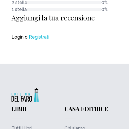
2 stelle
0%
1 stella
0%
Aggiungi la tua recensione
Login
o
Registrati
LIBRI
CASA EDITRICE
Tutti i libri
Chi siamo