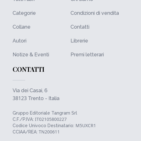
Categorie
Condizioni di vendita
Collane
Contatti
Autori
Librerie
Notize & Eventi
Premi letterari
CONTATTI
Via dei Casai, 6
38123
Trento - Italia
Gruppo Editoriale Tangram Srl
IT02105800227
C.F./P.IVA:
M5UXCR1
Codice Univoco Destinatario:
TN200611
CCIAA/REA: