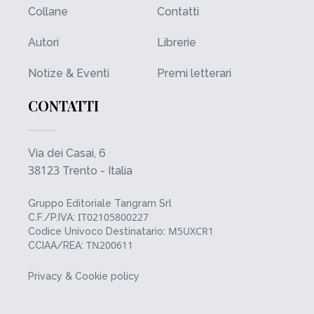
Collane
Contatti
Autori
Librerie
Notize & Eventi
Premi letterari
CONTATTI
Via dei Casai, 6
38123
Trento - Italia
Gruppo Editoriale Tangram Srl
IT02105800227
C.F./P.IVA:
M5UXCR1
Codice Univoco Destinatario:
TN200611
CCIAA/REA:
Privacy & Cookie policy