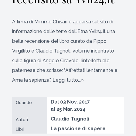
A firma di Mimmo Chisari è apparsa sul sito di
informazione delle terre dell’Etna Yvii24.it una
bella recensione del libro curato da Pippo
Virgillito e Claudio Tugnoli, volume incentrato
sulla figura di Angelo Ciravolo, l’intellettuale
paternese che scrisse: “Affrettati lentamente e
Ama la sapienza”. Leggi tutto...»
Dal 03 Nov. 2017
Quando
al 25 Mar. 2024
Claudio Tugnoli
Autori
La passione di sapere
Libri