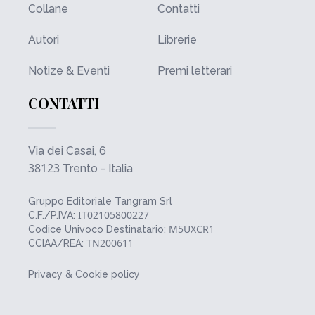
Collane
Contatti
Autori
Librerie
Notize & Eventi
Premi letterari
CONTATTI
Via dei Casai, 6
38123
Trento - Italia
Gruppo Editoriale Tangram Srl
IT02105800227
C.F./P.IVA:
M5UXCR1
Codice Univoco Destinatario:
TN200611
CCIAA/REA:
Privacy & Cookie policy