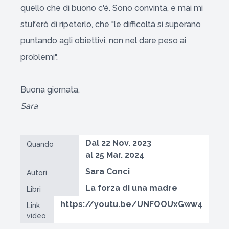
quello che di buono c'è. Sono convinta, e mai mi
stuferò di ripeterlo, che "le difficoltà si superano
puntando agli obiettivi, non nel dare peso ai
problemi".
Buona giornata,
Sara
Dal 22 Nov. 2023
Quando
al 25 Mar. 2024
Sara Conci
Autori
La forza di una madre
Libri
https://youtu.be/UNFOOUxGww4
Link
video