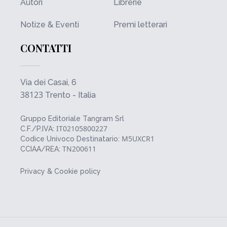
Autori
Librerie
Notize & Eventi
Premi letterari
CONTATTI
Via dei Casai, 6
38123
Trento - Italia
Gruppo Editoriale Tangram Srl
IT02105800227
C.F./P.IVA:
M5UXCR1
Codice Univoco Destinatario:
TN200611
CCIAA/REA:
Privacy & Cookie policy