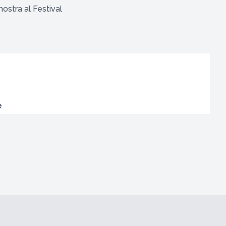
 mostra al Festival
e