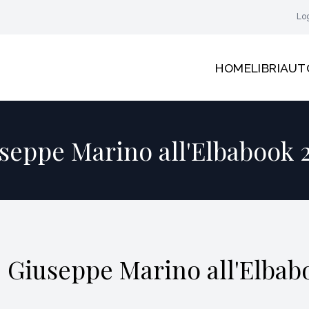
Lo
HOME
LIBRI
AUT
seppe Marino all'Elbabook 
Giuseppe Marino all'Elbab