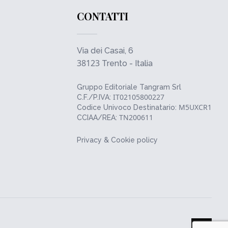
CONTATTI
Via dei Casai, 6
38123
Trento - Italia
Gruppo Editoriale Tangram Srl
IT02105800227
C.F./P.IVA:
M5UXCR1
Codice Univoco Destinatario:
TN200611
CCIAA/REA:
Privacy & Cookie policy