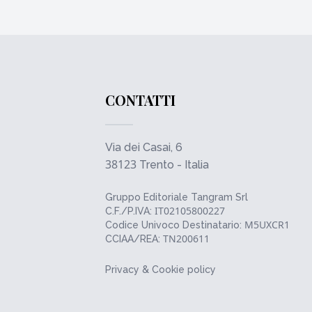
CONTATTI
Via dei Casai, 6
38123
Trento - Italia
Gruppo Editoriale Tangram Srl
IT02105800227
C.F./P.IVA:
M5UXCR1
Codice Univoco Destinatario:
TN200611
CCIAA/REA:
Privacy & Cookie policy