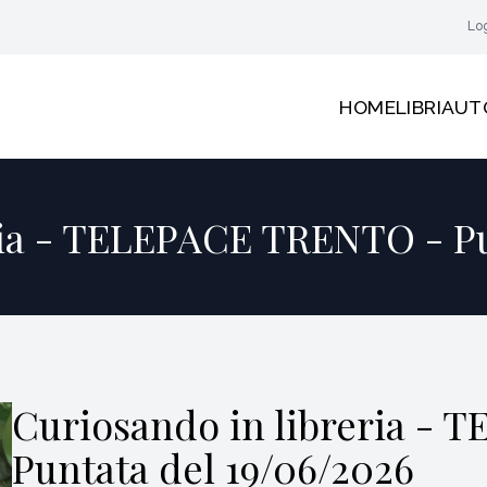
Lo
HOME
LIBRI
AUT
ria - TELEPACE TRENTO - Pu
Curiosando in libreria -
Puntata del 19/06/2026