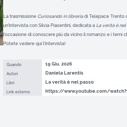
La trasmissione
Curiosando in libreria
di Telepace Trento o
un'intervista con Silvia Piasentini, dedicata a
La verità è ne
l'occasione di conoscere più da vicino il romanzo e i temi c
Potete vedere
qui
l'intervista!
19 Giu. 2026
Quando
Daniela Larentis
Autori
La verità è nel passo
Libri
https://www.youtube.com/watch
Link esterno