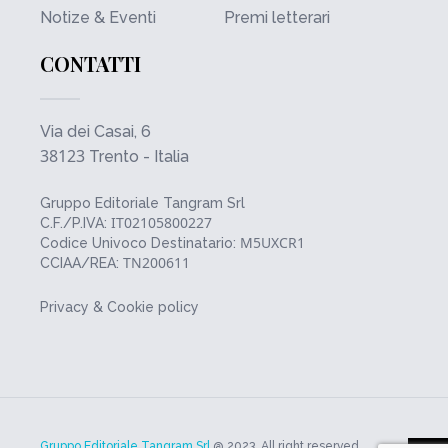
Notize & Eventi
Premi letterari
CONTATTI
Via dei Casai, 6
38123
Trento - Italia
Gruppo Editoriale Tangram Srl
IT02105800227
C.F./P.IVA:
M5UXCR1
Codice Univoco Destinatario:
TN200611
CCIAA/REA:
Privacy & Cookie policy
Gruppo Editoriale Tangram Srl
@ 2023. All right reserved.