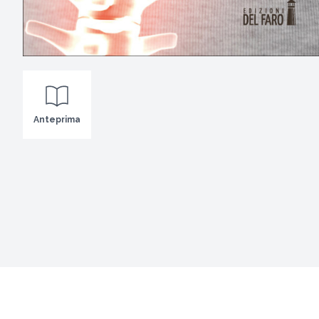
Anteprima