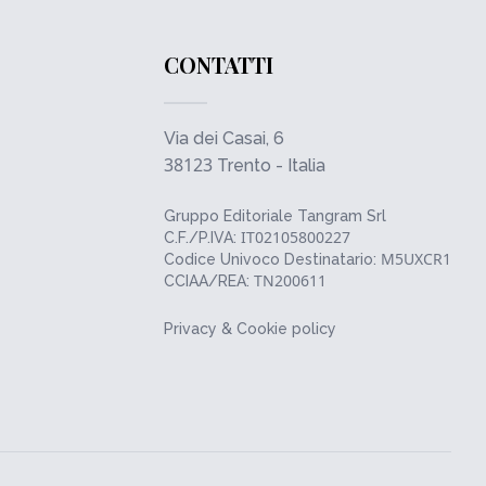
CONTATTI
Via dei Casai, 6
38123
Trento - Italia
Gruppo Editoriale Tangram Srl
IT02105800227
C.F./P.IVA:
M5UXCR1
Codice Univoco Destinatario:
TN200611
CCIAA/REA:
Privacy & Cookie policy