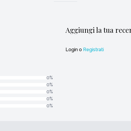
Aggiungi la tua rece
Login
o
Registrati
0%
0%
0%
0%
0%