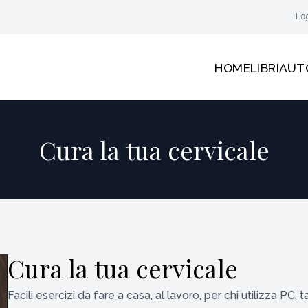
Lo
HOME
LIBRI
AUT
Cura la tua cervicale
Cura la tua cervicale
Facili esercizi da fare a casa, al lavoro, per chi utilizza PC