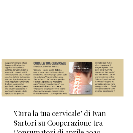
"Cura la tua cervicale" di Ivan
Sartori su Cooperazione tra
Consumatori di aprile 2020