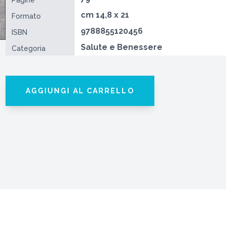
Pagine
cm 14,8 x 21
Formato
9788855120456
ISBN
Salute e Benessere
Categoria
AGGIUNGI AL CARRELLO