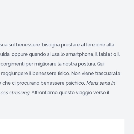
isca sul benessere: bisogna prestare attenzione alla
ida, oppure quando si usa lo smartphone, il tablet o il
rgimenti per migliorare la nostra postura. Qui
 raggiungere il benessere fisico. Non viene trascuarata
ne che ci procurano benessere psichico.
Mens sana in
less stressing
. Affrontiamo questo viaggio verso il