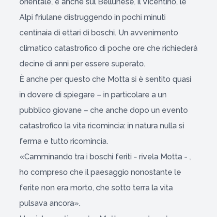
orientale, e anche sul Bellunese, il Vicentino, le
Alpi friulane distruggendo in pochi minuti
centinaia di ettari di boschi. Un avvenimento
climatico catastrofico di poche ore che richiederà
decine di anni per essere superato.
È anche per questo che Motta si è sentito quasi
in dovere di spiegare – in particolare a un
pubblico giovane – che anche dopo un evento
catastrofico la vita ricomincia: in natura nulla si
ferma e tutto ricomincia.
«Camminando tra i boschi feriti - rivela Motta - ,
ho compreso che il paesaggio nonostante le
ferite non era morto, che sotto terra la vita
pulsava ancora».