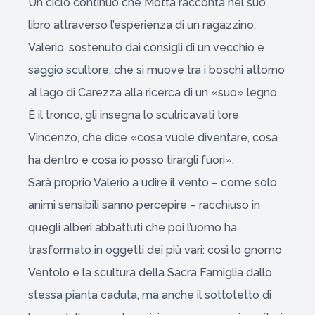
Un ciclo continuo che Motta racconta nel suo
libro attraverso l’esperienza di un ragazzino,
Valerio, sostenuto dai consigli di un vecchio e
saggio scultore, che si muove tra i boschi attorno
al lago di Carezza alla ricerca di un «suo» legno.
È il tronco, gli insegna lo sculricavati tore
Vincenzo, che dice «cosa vuole diventare, cosa
ha dentro e cosa io posso tirargli fuori».
Sarà proprio Valerio a udire il vento – come solo
animi sensibili sanno percepire – racchiuso in
quegli alberi abbattuti che poi l’uomo ha
trasformato in oggetti dei più vari: così lo gnomo
Ventolo e la scultura della Sacra Famiglia dallo
stessa pianta caduta, ma anche il sottotetto di