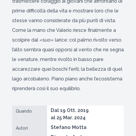
trasmettere coraggio ai giovani che affrontano le
prime difficoltà della vita e mostrare loro che le
stesse vanno considerate da più punti di vista.
Come la mano che Valerio riesce finalmente a
scolpire dal «suo» larice: col palmo rivolto verso
l’alto sembra quasi opporsi al vento che ne segna
le venature, mentre rivolto in basso pare
accarezzare quei boschi feriti, la bellezza di quel
lago arcobaleno. Piano piano anche l’ecosistema
riprenderà così il suo equilibrio.
Dal 19 Ott. 2019
Quando
al 25 Mar. 2024
Stefano Motta
Autori