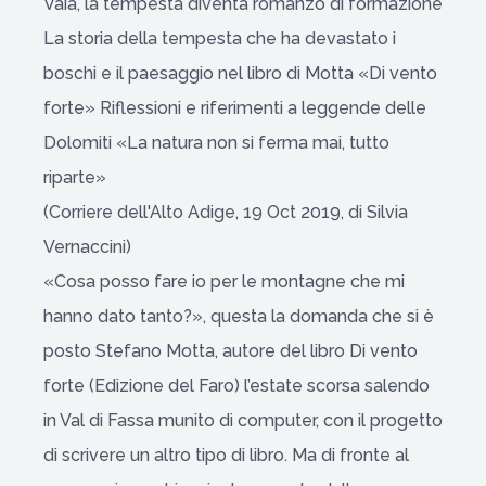
Vaia, la tempesta diventa romanzo di formazione
La storia della tempesta che ha devastato i
boschi e il paesaggio nel libro di Motta «Di vento
forte» Riflessioni e riferimenti a leggende delle
Dolomiti «La natura non si ferma mai, tutto
riparte»
(Corriere dell'Alto Adige, 19 Oct 2019, di Silvia
Vernaccini)
«Cosa posso fare io per le montagne che mi
hanno dato tanto?», questa la domanda che si è
posto Stefano Motta, autore del libro Di vento
forte (Edizione del Faro) l’estate scorsa salendo
in Val di Fassa munito di computer, con il progetto
di scrivere un altro tipo di libro. Ma di fronte al