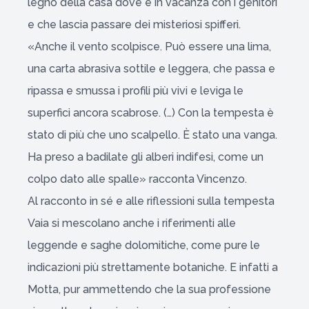
legno della casa dove è in vacanza con i genitori
e che lascia passare dei misteriosi spifferi.
«Anche il vento scolpisce. Può essere una lima,
una carta abrasiva sottile e leggera, che passa e
ripassa e smussa i profili più vivi e leviga le
superfici ancora scabrose. (…) Con la tempesta è
stato di più che uno scalpello. È stato una vanga.
Ha preso a badilate gli alberi indifesi, come un
colpo dato alle spalle» racconta Vincenzo.
Al racconto in sé e alle riflessioni sulla tempesta
Vaia si mescolano anche i riferimenti alle
leggende e saghe dolomitiche, come pure le
indicazioni più strettamente botaniche. E infatti a
Motta, pur ammettendo che la sua professione