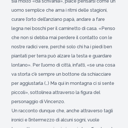
sia molto «da scrivania», piace pensarsi come un
uomo semplice che ama i ritmi delle stagioni,
curare l’orto dell’anziano papà, andare a fare
legna nei boschi per il caminetto di casa. «Penso
che non si debba mai perdere il contatto con le
nostre radici vere, perché solo chi ha i piedi ben
piantati per terra può alzare la testa e guardare
lontano». Per l’uomo di città, infatti, «se una cosa
va storta c’è sempre un bottone da schiacciare
per aggiustarla (…) Ma qui in montagna ci si sente
piccoli», sottolinea attraverso la figura del
personaggio di Vincenzo.
Un racconto dunque che, anche attraverso tagli
ironici e l’intermezzo di alcuni sogni, vuole