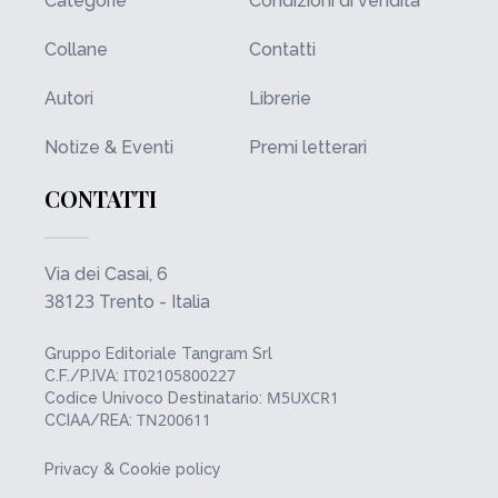
Categorie
Condizioni di vendita
Collane
Contatti
Autori
Librerie
Notize & Eventi
Premi letterari
CONTATTI
Via dei Casai, 6
38123
Trento - Italia
Gruppo Editoriale Tangram Srl
IT02105800227
C.F./P.IVA:
M5UXCR1
Codice Univoco Destinatario:
TN200611
CCIAA/REA:
Privacy & Cookie policy