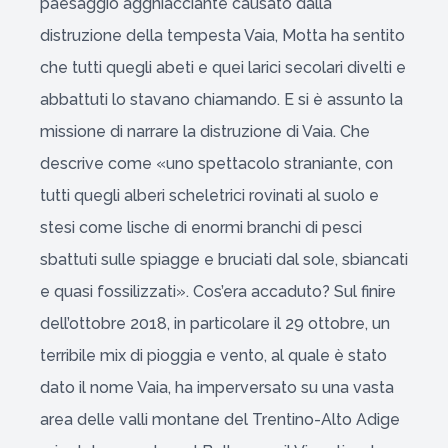
paesaggio agghiacciante causato dalla
distruzione della tempesta Vaia, Motta ha sentito
che tutti quegli abeti e quei larici secolari divelti e
abbattuti lo stavano chiamando. E si è assunto la
missione di narrare la distruzione di Vaia. Che
descrive come «uno spettacolo straniante, con
tutti quegli alberi scheletrici rovinati al suolo e
stesi come lische di enormi branchi di pesci
sbattuti sulle spiagge e bruciati dal sole, sbiancati
e quasi fossilizzati». Cos’era accaduto? Sul finire
dell’ottobre 2018, in particolare il 29 ottobre, un
terribile mix di pioggia e vento, al quale è stato
dato il nome Vaia, ha imperversato su una vasta
area delle valli montane del Trentino-Alto Adige