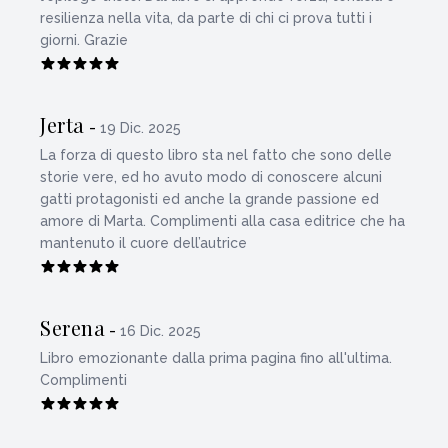
resilienza nella vita, da parte di chi ci prova tutti i
giorni. Grazie
Jerta
-
19 Dic. 2025
La forza di questo libro sta nel fatto che sono delle
storie vere, ed ho avuto modo di conoscere alcuni
gatti protagonisti ed anche la grande passione ed
amore di Marta. Complimenti alla casa editrice che ha
mantenuto il cuore dell’autrice
Serena
-
16 Dic. 2025
Libro emozionante dalla prima pagina fino all'ultima.
Complimenti