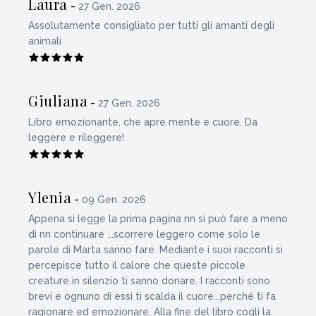
Laura
-
27 Gen. 2026
Assolutamente consigliato per tutti gli amanti degli
animali
Giuliana
-
27 Gen. 2026
Libro emozionante, che apre mente e cuore. Da
leggere e rileggere!
Ylenia
-
09 Gen. 2026
Appena si legge la prima pagina nn si può fare a meno
di nn continuare ...scorrere leggero come solo le
parole di Marta sanno fare. Mediante i suoi racconti si
percepisce tutto il calore che queste piccole
creature in silenzio ti sanno donare. I racconti sono
brevi e ognuno di essi ti scalda il cuore...perché ti fa
ragionare ed emozionare. Alla fine del libro cogli la