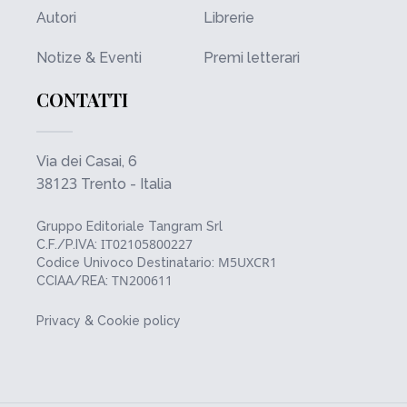
Autori
Librerie
Notize & Eventi
Premi letterari
CONTATTI
Via dei Casai, 6
38123
Trento - Italia
Gruppo Editoriale Tangram Srl
IT02105800227
C.F./P.IVA:
M5UXCR1
Codice Univoco Destinatario:
TN200611
CCIAA/REA:
Privacy & Cookie policy