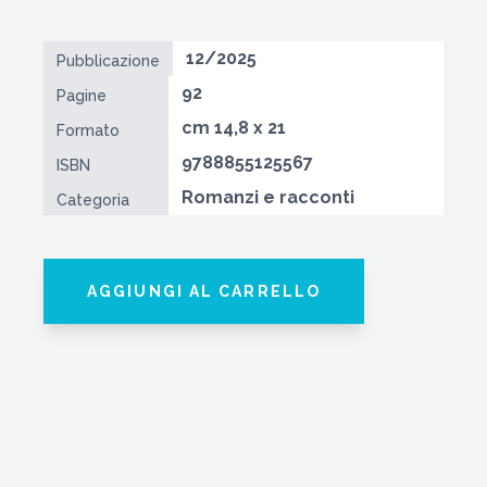
12/2025
Pubblicazione
92
Pagine
cm 14,8 x 21
Formato
9788855125567
ISBN
Romanzi e racconti
Categoria
AGGIUNGI AL CARRELLO