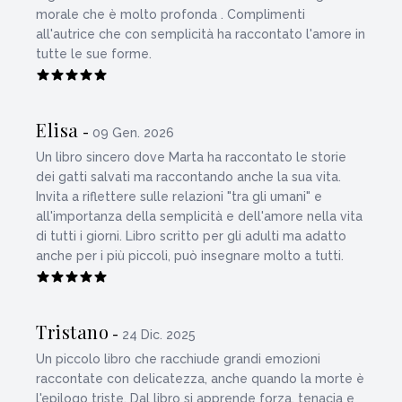
morale che è molto profonda . Complimenti
all'autrice che con semplicità ha raccontato l'amore in
tutte le sue forme.
Elisa
-
09 Gen. 2026
Un libro sincero dove Marta ha raccontato le storie
dei gatti salvati ma raccontando anche la sua vita.
Invita a riflettere sulle relazioni "tra gli umani" e
all'importanza della semplicità e dell'amore nella vita
di tutti i giorni. Libro scritto per gli adulti ma adatto
anche per i più piccoli, può insegnare molto a tutti.
Tristano
-
24 Dic. 2025
Un piccolo libro che racchiude grandi emozioni
raccontate con delicatezza, anche quando la morte è
l'epilogo triste. Dal libro si apprende forza, tenacia e