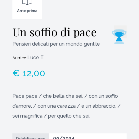
Anteprima
Un soffio di pace
Pensieri delicati per un mondo gentile
Luce T.
Autrice:
€ 12,00
Pace pace / che bella che sei, / con un soffio
d’amore, / con una carezza / e un abbraccio, /
sei magnifica / per quello che sei.
09/2024
Pubblicazione