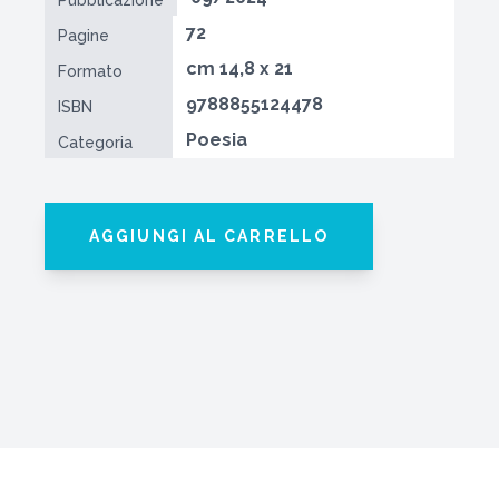
72
Pagine
cm 14,8 x 21
Formato
9788855124478
ISBN
Poesia
Categoria
AGGIUNGI AL CARRELLO