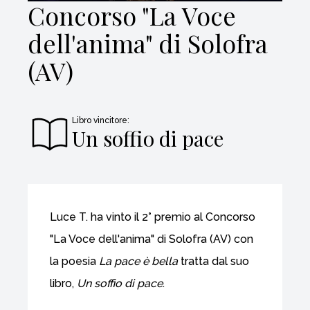
Concorso "La Voce
dell'anima" di Solofra
(AV)
Libro vincitore:
Un soffio di pace
Luce T. ha vinto il 2° premio al Concorso
"La Voce dell'anima" di Solofra (AV) con
la poesia
La pace è bella
tratta dal suo
libro,
Un soffio di pace
.