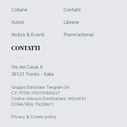
Collane
Contatti
Autori
Librerie
Notize & Eventi
Premi letterari
CONTATTI
Via dei Casai, 6
38123
Trento - Italia
Gruppo Editoriale Tangram Srl
IT02105800227
C.F./P.IVA:
M5UXCR1
Codice Univoco Destinatario:
TN200611
CCIAA/REA:
Privacy & Cookie policy