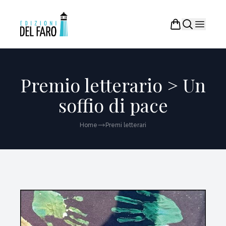
Premio letterario > Un
soffio di pace
Home
Premi letterari