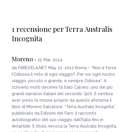
1 recensione per Terra Australis
Incognita
Moreno
-
25 Mar. 2024
da FAREVELA.NET May 22, 2012 Roma – “Non è forse
l’Odissea il mito di ogni viaggio?…Per noi ogni nostro
viaggio, piccolo o grande, è sempre Odissea”. A
scriverlo molti decenni fa Italo Calvino, uno dei più
grandi narratori italiani del secondo ’900. E sembra
aver preso le mosse proprio da questo aforisma il
libro di Moreno Salvatore, “Terra Australis Incognita”,
pubblicato da Edizioni del Faro: il racconto
autobiografico del suo viaggio dall’Italia fino in
Antartide. Il titolo rievoca la Terra Australis Incognita,