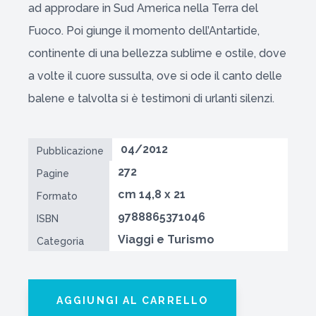
ad approdare in Sud America nella Terra del
Fuoco. Poi giunge il momento dell’Antartide,
continente di una bellezza sublime e ostile, dove
a volte il cuore sussulta, ove si ode il canto delle
balene e talvolta si è testimoni di urlanti silenzi.
04/2012
Pubblicazione
272
Pagine
cm 14,8 x 21
Formato
9788865371046
ISBN
Viaggi e Turismo
Categoria
AGGIUNGI AL CARRELLO