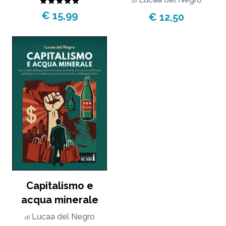
di
€ 15,99
€ 12,50
Capitalismo e
acqua minerale
Lucaa del Negro
di