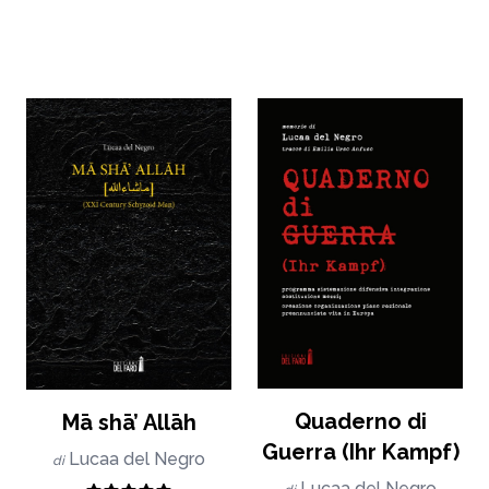
Quaderno di
Mā shā’ Allāh
Guerra (Ihr Kampf)
Lucaa del Negro
di
Lucaa del Negro