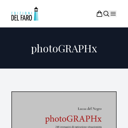
photoGRAPHx