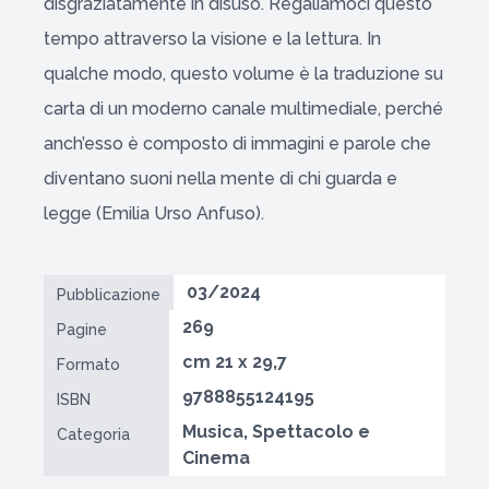
disgraziatamente in disuso. Regaliamoci questo
tempo attraverso la visione e la lettura. In
qualche modo, questo volume è la traduzione su
carta di un moderno canale multimediale, perché
anch’esso è composto di immagini e parole che
diventano suoni nella mente di chi guarda e
legge (Emilia Urso Anfuso).
03/2024
Pubblicazione
269
Pagine
cm 21 x 29,7
Formato
9788855124195
ISBN
Musica, Spettacolo e
Categoria
Cinema