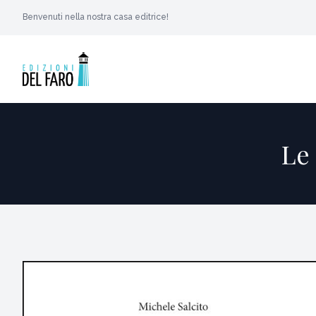
Benvenuti nella nostra casa editrice!
Le 