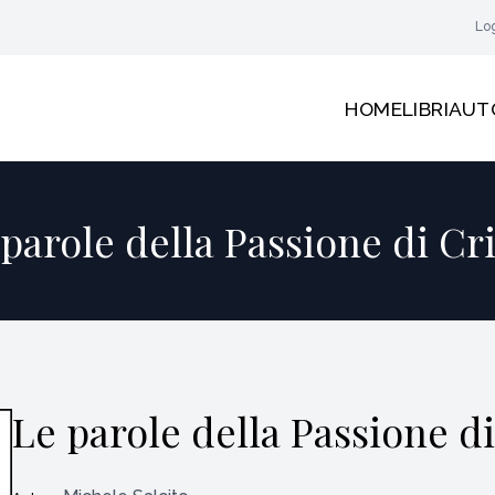
Lo
HOME
LIBRI
AUT
parole della Passione di Cr
Le parole della Passione di