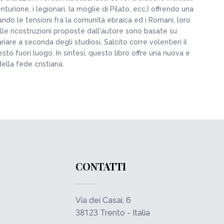
urione, i legionari, la moglie di Pilato, ecc.) offrendo una
ndo le tensioni fra la comunità ebraica ed i Romani, loro
lle ricostruzioni proposte dall'autore sono basate su
are a seconda degli studiosi, Salcito corre volentieri il
sto fuori luogo. In sintesi, questo libro offre una nuova e
ella fede cristiana.
CONTATTI
Via dei Casai, 6
38123
Trento - Italia