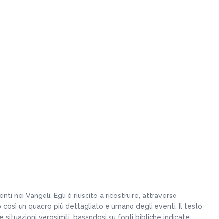
ti nei Vangeli. Egli è riuscito a ricostruire, attraverso
o così un quadro più dettagliato e umano degli eventi. Il testo
 situazioni verosimili, basandosi su fonti bibliche indicate