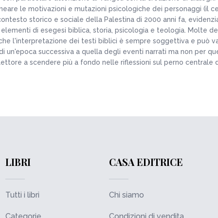
eare le motivazioni e mutazioni psicologiche dei personaggi (il cent
ntesto storico e sociale della Palestina di 2000 anni fa, evidenzia
lementi di esegesi biblica, storia, psicologia e teologia. Molte de
 l'interpretazione dei testi biblici è sempre soggettiva e può vari
i di un'epoca successiva a quella degli eventi narrati ma non per que
lettore a scendere più a fondo nelle riflessioni sul perno centrale d
LIBRI
CASA EDITRICE
Tutti i libri
Chi siamo
Categorie
Condizioni di vendita