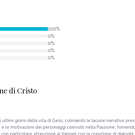
100%
0%
0%
0%
0%
ne di Cristo
ultimi giorni della vita di Gesù, colmando le lacune narrative presen
hi e le motivazioni dei personaggi coinvolti nella Passione, fornend
 con particolare attenzione ai Vangeli con la creazione di dialoghi e