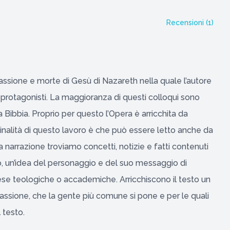
Recensioni (
1
)
Passione e morte di Gesù di Nazareth nella quale l’autore
ali protagonisti. La maggioranza di questi colloqui sono
era Bibbia. Proprio per questo l’Opera è arricchita da
riginalità di questo lavoro è che può essere letto anche da
ta narrazione troviamo concetti, notizie e fatti contenuti
po, un’idea del personaggio e del suo messaggio di
ese teologiche o accademiche. Arricchiscono il testo un
assione, che la gente più comune si pone e per le quali
 testo.