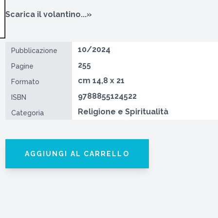
Scarica il volantino...»
10/2024
Pubblicazione
255
Pagine
cm 14,8 x 21
Formato
9788855124522
ISBN
Religione e Spiritualità
Categoria
AGGIUNGI AL CARRELLO