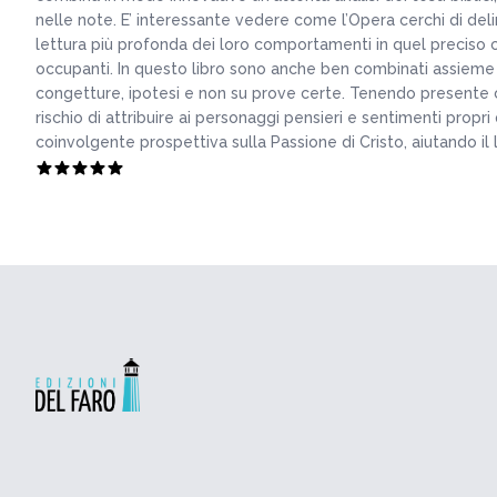
nelle note. E’ interessante vedere come l’Opera cerchi di delin
lettura più profonda dei loro comportamenti in quel preciso co
occupanti. In questo libro sono anche ben combinati assieme e
congetture, ipotesi e non su prove certe. Tenendo presente che
rischio di attribuire ai personaggi pensieri e sentimenti propr
coinvolgente prospettiva sulla Passione di Cristo, aiutando il 