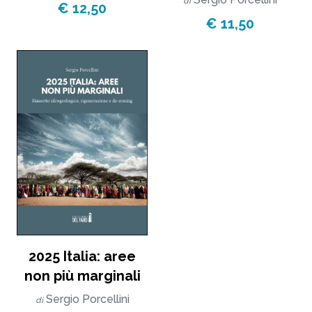
di
€ 12,50
€ 11,50
2025 Italia: aree
non più marginali
Sergio Porcellini
di