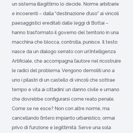
un sistema illegittimo lo decide. Norme arbitrarie
e incoerenti – dalla “destinazione d’uso” ai vincoli
paesaggistici ereditati dalle leggi di Bottai –
hanno trasformato il governo del territorio in una
macchina che blocca, controlla, punisce. Il testo
nasce da un dialogo serrato con un’Intelligenza
Artificiale, che accompagna l’autore nel ricostruire
le radici del problema. Vengono demoliti uno a
uno i pilastri di un castello di vincoli che sottrae
tempo e vita ai cittadini: un danno civile e umano
che dovrebbe configurarsi come reato penale.
Come se ne esce? Non con altre norme, ma
cancellando l’intero impianto urbanistico, ormai
privo di funzione e legittimità. Serve una sola