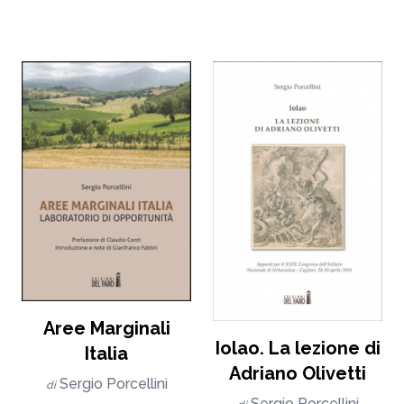
Aree Marginali
Iolao. La lezione di
Italia
Adriano Olivetti
Sergio Porcellini
di
Sergio Porcellini