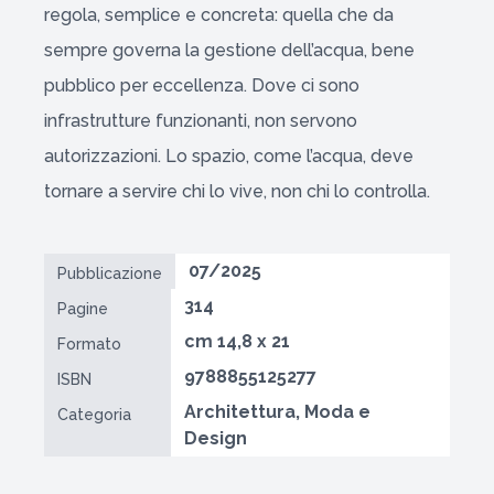
regola, semplice e concreta: quella che da
sempre governa la gestione dell’acqua, bene
pubblico per eccellenza. Dove ci sono
infrastrutture funzionanti, non servono
autorizzazioni. Lo spazio, come l’acqua, deve
tornare a servire chi lo vive, non chi lo controlla.
07/2025
Pubblicazione
314
Pagine
cm 14,8 x 21
Formato
9788855125277
ISBN
Architettura, Moda e
Categoria
Design