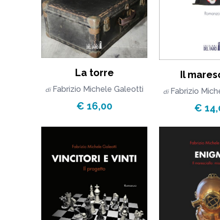
La torre
Il mares
Fabrizio Michele Galeotti
Fabrizio Mich
di
di
€ 16,00
€ 14,