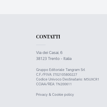
CONTATTI
Via dei Casai, 6
38123
Trento - Italia
Gruppo Editoriale Tangram Srl
IT02105800227
C.F./P.IVA:
M5UXCR1
Codice Univoco Destinatario:
TN200611
CCIAA/REA:
Privacy & Cookie policy