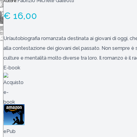
Fabrizio Michele Galeotti
Autore:
€ 16,00
Un’autobiografia romanzata destinata ai giovani di oggi, che
alla contestazione dei giovani del passato. Non sempre è 
culture e mentalità molto diverse tra loro. Il romanzo è il ra
E-book