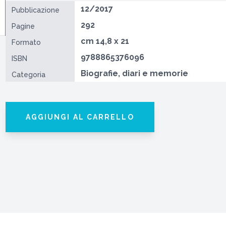
12/2017
Pubblicazione
292
Pagine
cm 14,8 x 21
Formato
9788865376096
ISBN
Biografie, diari e memorie
Categoria
AGGIUNGI AL CARRELLO