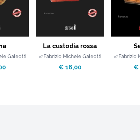
ma
La custodia rossa
S
ele Galeotti
Fabrizio Michele Galeotti
Fabrizio 
di
di
00
€ 16,00
€