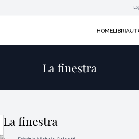
Lo
HOME
LIBRI
AUT
La finestra
La finestra