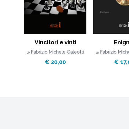
Vincitori e vinti
Enig
Fabrizio Michele Galeotti
Fabrizio Mich
di
di
€ 20,00
€ 17,