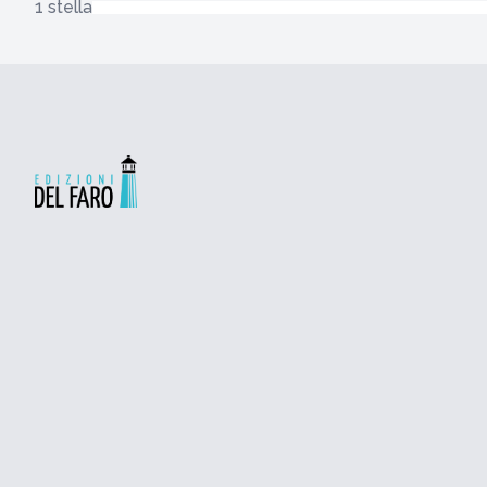
1 stella