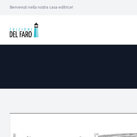
Benvenuti nella nostra casa editrice!