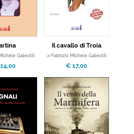
artina
Il cavallo di Troia
Michele Galeotti
Fabrizio Michele Galeotti
di
 14,00
€ 17,00