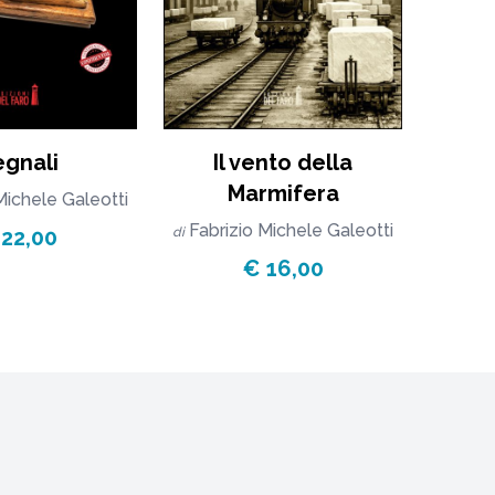
egnali
Il vento della
Marmifera
Michele Galeotti
Fabrizio Michele Galeotti
 22,00
di
€ 16,00