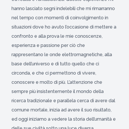
hanno lasciato segni indelebili che mi rimarranno
nel tempo con momenti di coinvolgimento in
situazioni dove ho avuto l’occasione di mettere a
confronto e alla prova le mie conoscenze,
esperienza e passione per ciò che
rappresentano le onde elettromagnetiche, alla
base dell’universo e di tutto quello che ci
circonda, e che ci permettono di vivere,
conoscere e molto di più. L’attenzione che
sempre più insistentemente il mondo della
ricerca tradizionale e parallela cerca di avere dal
comune mortale, inizia ad avere il suo risultato,
ed oggi iniziamo a vedere la storia dell’umanità e
delle sue civiltà sotto una luce diversa