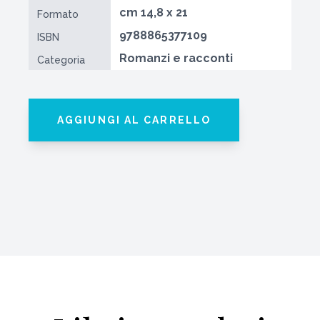
cm 14,8 x 21
Formato
9788865377109
ISBN
Romanzi e racconti
Categoria
AGGIUNGI AL CARRELLO