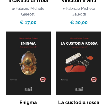
Il cavallo di Troia
Vincitori e vinti
Fabrizio Michele
Fabrizio Michele
di
di
Galeotti
Galeotti
€ 17,00
€ 20,00
Enigma
La custodia rossa