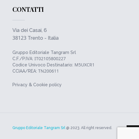
CONTATTI
Via dei Casai, 6
38123
Trento - Italia
Gruppo Editoriale Tangram Srl
IT02105800227
C.F./P.IVA:
M5UXCR1
Codice Univoco Destinatario:
TN200611
CCIAA/REA:
Privacy & Cookie policy
Gruppo Editoriale Tangram Srl
@ 2023. All right reserved.