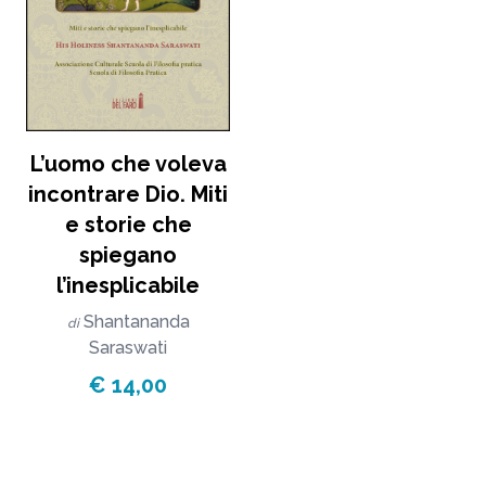
L’uomo che voleva
incontrare Dio. Miti
e storie che
spiegano
l’inesplicabile
Shantananda
di
Saraswati
€ 14,00