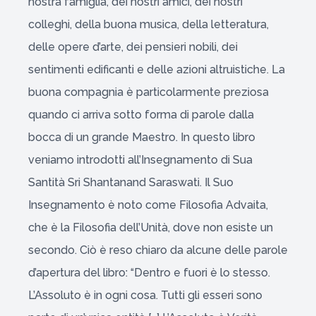
nostra famiglia, dei nostri amici, dei nostri
colleghi, della buona musica, della letteratura,
delle opere d’arte, dei pensieri nobili, dei
sentimenti edificanti e delle azioni altruistiche. La
buona compagnia è particolarmente preziosa
quando ci arriva sotto forma di parole dalla
bocca di un grande Maestro. In questo libro
veniamo introdotti all’Insegnamento di Sua
Santità Sri Shantanand Saraswati. Il Suo
Insegnamento è noto come Filosofia Advaita,
che è la Filosofia dell’Unità, dove non esiste un
secondo. Ciò è reso chiaro da alcune delle parole
d’apertura del libro: “Dentro e fuori è lo stesso.
L’Assoluto è in ogni cosa. Tutti gli esseri sono