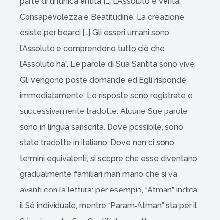
parte di un’unica entità […] L’Assoluto è Verità,
Consapevolezza e Beatitudine. La creazione
esiste per bearci […] Gli esseri umani sono
l’Assoluto e comprendono tutto ciò che
l’Assoluto ha”. Le parole di Sua Santità sono vive.
Gli vengono poste domande ed Egli risponde
immediatamente. Le risposte sono registrate e
successivamente tradotte. Alcune Sue parole
sono in lingua sanscrita. Dove possibile, sono
state tradotte in italiano. Dove non ci sono
termini equivalenti, si scopre che esse diventano
gradualmente familiari man mano che si va
avanti con la lettura: per esempio, “Atman” indica
il Sé individuale, mentre “Param‑Atman” sta per il