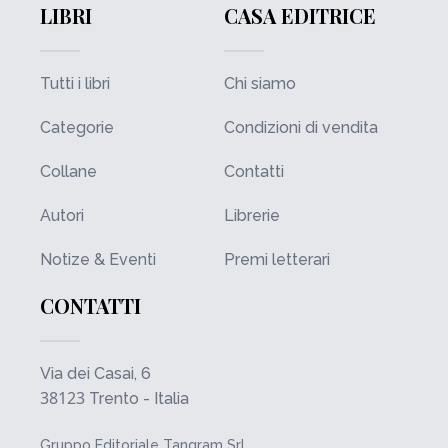
LIBRI
CASA EDITRICE
Tutti i libri
Chi siamo
Categorie
Condizioni di vendita
Collane
Contatti
Autori
Librerie
Notize & Eventi
Premi letterari
CONTATTI
Via dei Casai, 6
38123
Trento - Italia
Gruppo Editoriale Tangram Srl