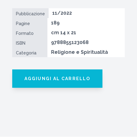
11/2022
Pubblicazione
189
Pagine
cm 14 x 21
Formato
9788855123068
ISBN
Religione e Spiritualità
Categoria
AGGIUNGI AL CARRELLO