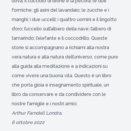
uova; il cucciolo di leone e la pecora; le due
formiche; gli asini del lavandaio; le zucche e i
manghi; i due uccelli; i quattro uomini e il lingotto
d’oro; l’uccello sull’albero della nave; l’albero di
tamarindo; l’elefante e il coccodrillo. Queste
storie si accompagnano a richiami alla nostra
vera natura e alla natura dell’universo, come pure
alla guida alla meditazione e a indicazioni su
come vivere una buona vita. Questo è un libro
che porta gioia e insegnamento spirituale, un
libro da conservare e da condividere con le
nostre famiglie e i nostri amici.
Arthur Farndell Londra,
6 ottobre 2022