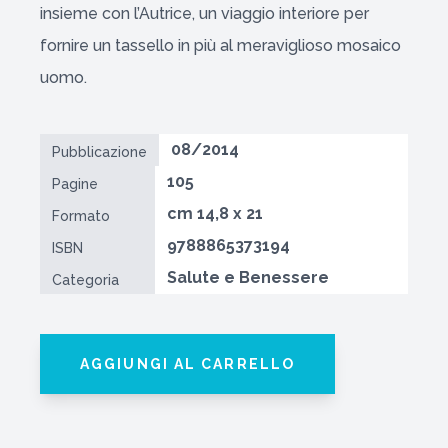
insieme con l’Autrice, un viaggio interiore per
fornire un tassello in più al meraviglioso mosaico
uomo.
08/2014
Pubblicazione
105
Pagine
cm 14,8 x 21
Formato
9788865373194
ISBN
Salute e Benessere
Categoria
AGGIUNGI AL CARRELLO