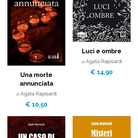
Luci e ombre
Agata Rapisardi
di
€ 14,90
Una morte
annunciata
Agata Rapisardi
di
€ 10,50