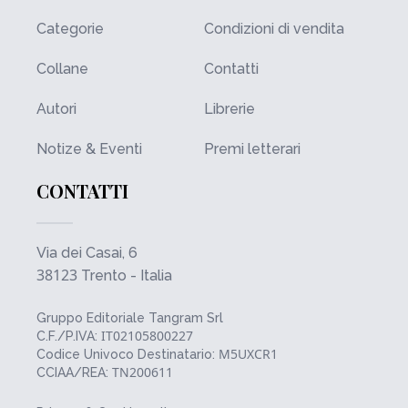
Categorie
Condizioni di vendita
Collane
Contatti
Autori
Librerie
Notize & Eventi
Premi letterari
CONTATTI
Via dei Casai, 6
38123
Trento - Italia
Gruppo Editoriale Tangram Srl
IT02105800227
C.F./P.IVA:
M5UXCR1
Codice Univoco Destinatario:
TN200611
CCIAA/REA: