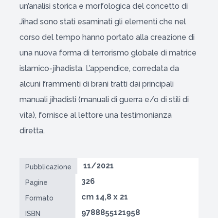
un’analisi storica e morfologica del concetto di
Jihad sono stati esaminati gli elementi che nel
corso del tempo hanno portato alla creazione di
una nuova forma di terrorismo globale di matrice
islamico-jihadista. L’appendice, corredata da
alcuni frammenti di brani tratti dai principali
manuali jihadisti (manuali di guerra e/o di stili di
vita), fornisce al lettore una testimonianza
diretta.
11/2021
Pubblicazione
326
Pagine
cm 14,8 x 21
Formato
9788855121958
ISBN