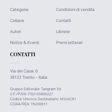
Categorie
Condizioni di vendita
Collane
Contatti
Autori
Librerie
Notize & Eventi
Premi letterari
CONTATTI
Via dei Casai, 6
38123
Trento - Italia
Gruppo Editoriale Tangram Srl
IT02105800227
C.F./P.IVA:
M5UXCR1
Codice Univoco Destinatario:
TN200611
CCIAA/REA: