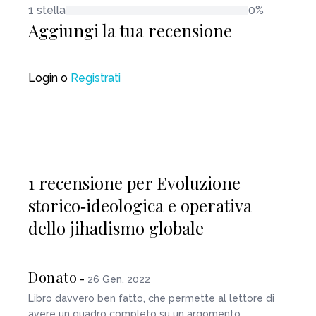
1 stella
0%
Aggiungi la tua recensione
Login
o
Registrati
1 recensione per Evoluzione
storico‑ideologica e operativa
dello jihadismo globale
Donato
-
26 Gen. 2022
Libro davvero ben fatto, che permette al lettore di
avere un quadro completo su un argomento