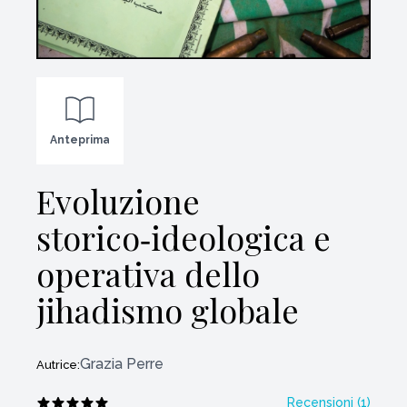
Anteprima
Evoluzione
storico‑ideologica e
operativa dello
jihadismo globale
Grazia Perre
Autrice:
Recensioni (
1
)