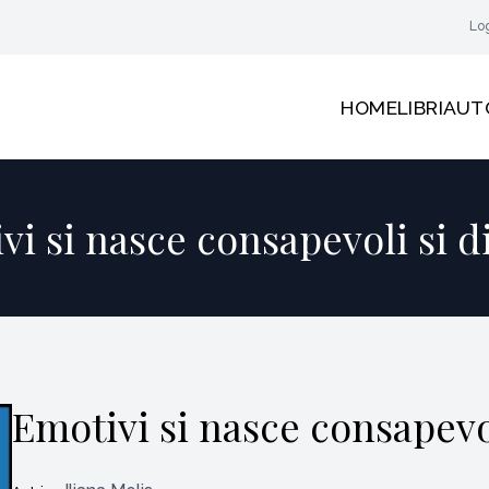
Lo
HOME
LIBRI
AUT
vi si nasce consapevoli si d
Emotivi si nasce consapevo