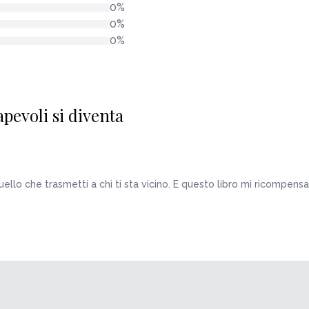
0%
0%
0%
pevoli si diventa
quello che trasmetti a chi ti sta vicino. E questo libro mi ricompen