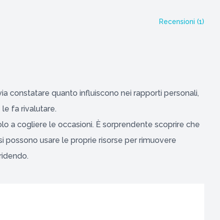
Recensioni (
1
)
via constatare quanto influiscono nei rapporti personali,
 le fa rivalutare.
lo a cogliere le occasioni. È sorprendente scoprire che
si possono usare le proprie risorse per rimuovere
ridendo.