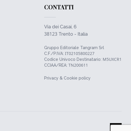
CONTATTI
Via dei Casai, 6
38123
Trento - Italia
Gruppo Editoriale Tangram Srl
IT02105800227
C.F./P.IVA:
M5UXCR1
Codice Univoco Destinatario:
TN200611
CCIAA/REA:
Privacy & Cookie policy