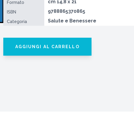
cm 14,8 x 21
Formato
9788865370865
ISBN
Salute e Benessere
Categoria
AGGIUNGI AL CARRELLO