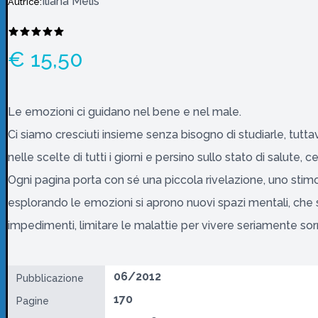
Iliana Melis
Autrice:
€ 15,50
Le emozioni ci guidano nel bene e nel male.
Ci siamo cresciuti insieme senza bisogno di studiarle, tutta
nelle scelte di tutti i giorni e persino sullo stato di salute, ce
Ogni pagina porta con sé una piccola rivelazione, uno stimo
esplorando le emozioni si aprono nuovi spazi mentali, che 
impedimenti, limitare le malattie per vivere seriamente sor
06/2012
Pubblicazione
170
Pagine