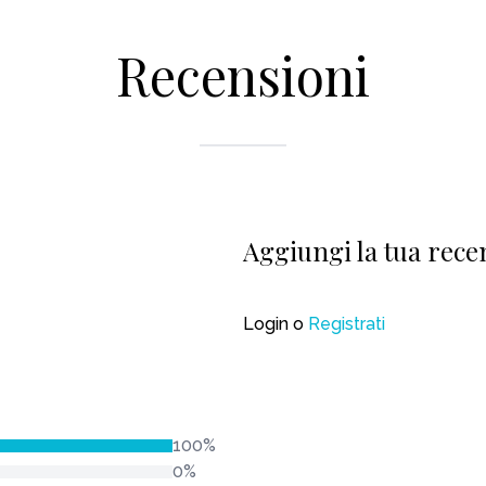
Recensioni
Aggiungi la tua rece
Login
o
Registrati
100%
0%