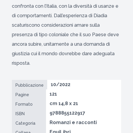
confronta con l’Italia, con la diversità di usanze e
di comportamenti. Dall’esperienza di Diadia
scaturiscono considerazioni amare sulla
presenza di tipo coloniale che il suo Paese deve
ancora subire, unitamente a una domanda di
giustizia cui il mondo dovrebbe dare adeguata
risposta.
10/2022
Pubblicazione
121
Pagine
cm 14,8 x 21
Formato
9788855122917
ISBN
Romanzi e racconti
Categoria
EquiLibri
Collana