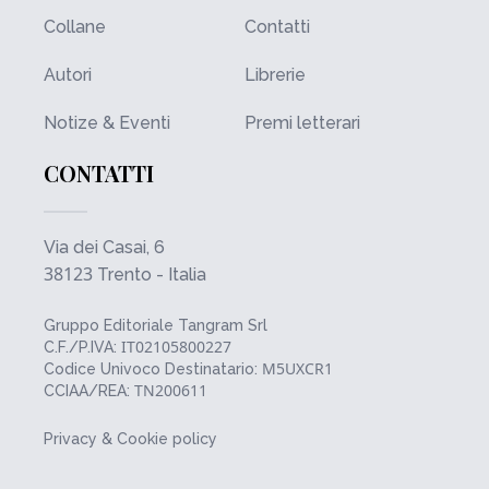
Collane
Contatti
Autori
Librerie
Notize & Eventi
Premi letterari
CONTATTI
Via dei Casai, 6
38123
Trento - Italia
Gruppo Editoriale Tangram Srl
IT02105800227
C.F./P.IVA:
M5UXCR1
Codice Univoco Destinatario:
TN200611
CCIAA/REA:
Privacy & Cookie policy