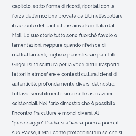
capitolo, sotto forma di ricordi, riportati con la
forza dell’emozione provata da Lilli nell’ascoltare
il racconto del cantastorie arrivato in Italia dal
Mali. Le sue storie tutto sono fuorché favole o
lamentazioni, neppure quando riferisce di
maltrattamenti, fughe e pericoli scampati. Lilli
Grigolli si fa scrittura per la voce altrui, trasporta i
lettori in atmosfere e contesti culturali densi di
autenticità, profondamente diversi dal nostro,
tuttavia sensibilmente simili nelle aspirazioni
esistenziali. Nel farlo dimostra che è possibile
l’incontro fra culture e mondi diversi. Al
“personaggio” Diadia, si affianca, poco a poco, il
suo Paese, il Mali, come protagonista in sé che si