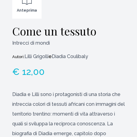
Anteprima
Come un tessuto
Intrecci di mondi
Lilli Grigolli
e
Diadia Coulibaly
Autori:
€ 12,00
Diadia e Lilli sono i protagonisti di una storia che
intreccia colori di tessuti africani con immagini del
territorio trentino: momenti di vita attraverso i
quali si sviluppa la reciproca conoscenza. La
biografia di Diadia emerge, capitolo dopo