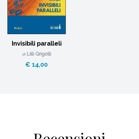
Invisibili paralleli
Lilli Grigolli
di
€ 14,00
Recensioni