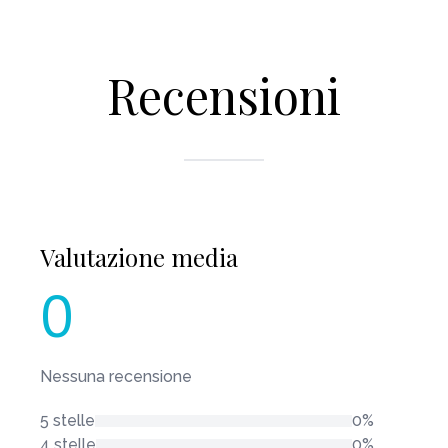
Recensioni
Valutazione media
0
Nessuna recensione
5 stelle
0%
4 stelle
0%