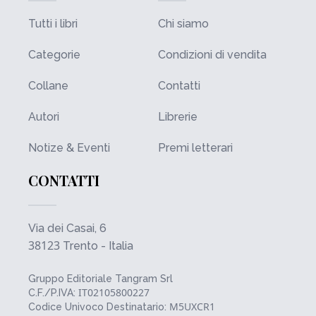
Tutti i libri
Chi siamo
Categorie
Condizioni di vendita
Collane
Contatti
Autori
Librerie
Notize & Eventi
Premi letterari
CONTATTI
Via dei Casai, 6
38123
Trento - Italia
Gruppo Editoriale Tangram Srl
IT02105800227
C.F./P.IVA:
M5UXCR1
Codice Univoco Destinatario: