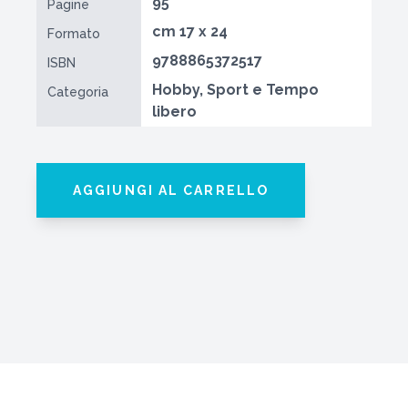
95
Pagine
cm 17 x 24
Formato
9788865372517
ISBN
Hobby, Sport e Tempo
Categoria
libero
AGGIUNGI AL CARRELLO