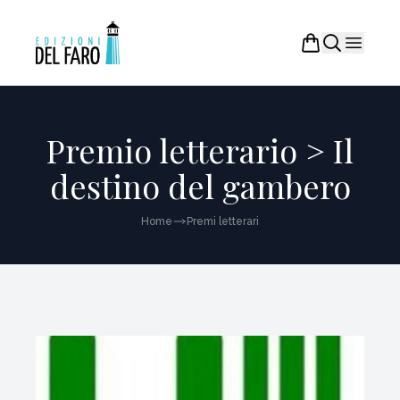
Premio letterario > Il
destino del gambero
Home
Premi letterari