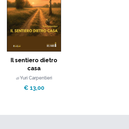
Il sentiero dietro
casa
Yuri Carpentieri
di
€ 13,00