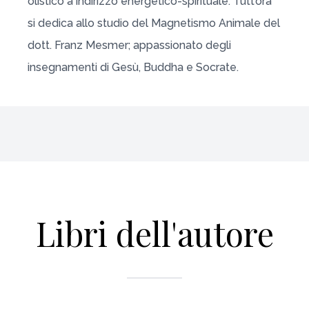
olistico a indirizzo energetico-spirituale. Tutt’ora
si dedica allo studio del Magnetismo Animale del
dott. Franz Mesmer; appassionato degli
insegnamenti di Gesù, Buddha e Socrate.
Libri dell'autore