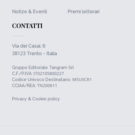
Notize & Eventi
Premi letterari
CONTATTI
Via dei Casai, 6
38123
Trento - Italia
Gruppo Editoriale Tangram Srl
IT02105800227
C.F./P.IVA:
M5UXCR1
Codice Univoco Destinatario:
TN200611
CCIAA/REA:
Privacy & Cookie policy